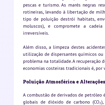
pescas e turismo. As marés negras res
rotineiras, levando à libertação de mil
tipo de poluição destrói habitats, en
moluscos), e compromete a cadeia 
irreversíveis.
Além disso, a limpeza destes acidentes
utilização de dispersantes químicos ou
problema na totalidade. A recuperação d
economias costeiras tradicionais é, por v
Poluição Atmosférica e Alteraçõe
A combustão de derivados de petróleo 
globais de dióxido de carbono (CO₂),