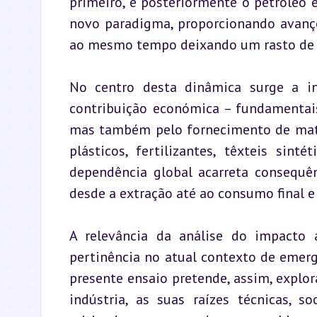
primeiro, e posteriormente o petróleo e
novo paradigma, proporcionando avanço
ao mesmo tempo deixando um rasto de i
No centro desta dinâmica surge a ind
contribuição económica – fundamentais 
mas também pelo fornecimento de maté
plásticos, fertilizantes, têxteis sin
dependência global acarreta consequên
desde a extração até ao consumo final e
A relevância da análise do impacto a
pertinência no atual contexto de emergê
presente ensaio pretende, assim, explora
indústria, as suas raízes técnicas, s