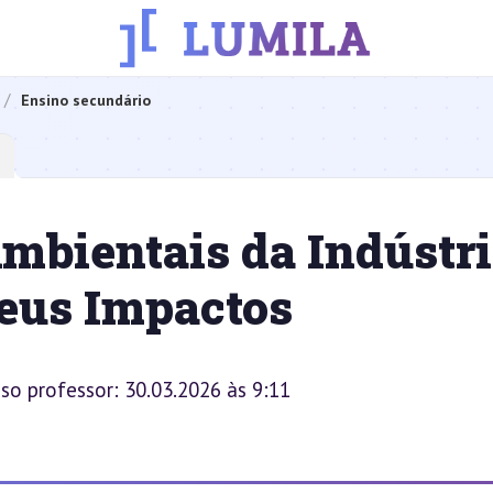
Ensino secundário
mbientais da Indústr
seus Impactos
sso professor: 30.03.2026 às 9:11