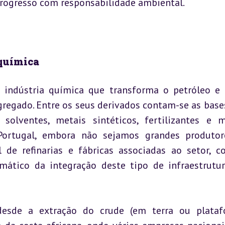
ogresso com responsabilidade ambiental.
oquímica
 indústria química que transforma o petróleo e 
regado. Entre os seus derivados contam-se as bases
 solventes, metais sintéticos, fertilizantes e 
rtugal, embora não sejamos grandes produtore
 de refinarias e fábricas associadas ao setor, c
ático da integração deste tipo de infraestrutur
desde a extração do crude (em terra ou plataf