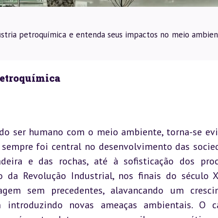
ústria petroquímica e entenda seus impactos no meio ambien
Petroquímica
do ser humano com o meio ambiente, torna-se evi
 sempre foi central no desenvolvimento das socied
eira e das rochas, até à sofisticação dos proc
 da Revolução Industrial, nos finais do século XV
ragem sem precedentes, alavancando um crescim
introduzindo novas ameaças ambientais. O car