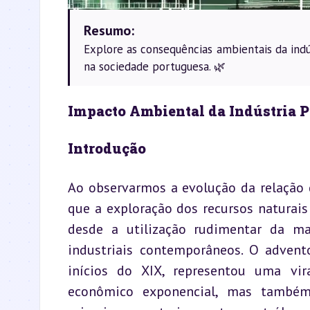
Resumo:
Explore as consequências ambientais da ind
na sociedade portuguesa. 🌿
Impacto Ambiental da Indústria 
Introdução
Ao observarmos a evolução da relação 
que a exploração dos recursos naturais
desde a utilização rudimentar da mad
industriais contemporâneos. O advento
inícios do XIX, representou uma vi
econômico exponencial, mas também 