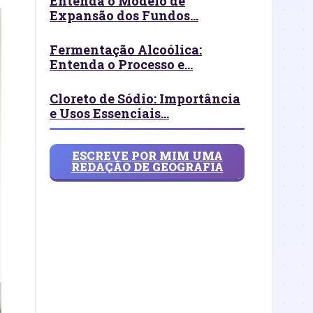
Entenda o Modelo de
Expansão dos Fundos...
Fermentação Alcoólica:
Entenda o Processo e...
Cloreto de Sódio: Importância
e Usos Essenciais...
ESCREVE POR MIM UMA
REDAÇÃO DE GEOGRAFIA