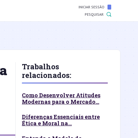
INICIAR SESSÃO
PESQUISAR
ia
Trabalhos
relacionados:
Como Desenvolver Atitudes
Modernas para o Mercado...
Diferenças Essenciais entre
Ética e Moral na...