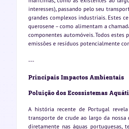
marítimas, como as existentes ao largo
interesses), passando pelo seu transport
grandes complexos industriais. Estes ce
querosene – como alimentam a chamada 
componentes automóveis. Todos estes pr
emissões e resíduos potencialmente co
---
Principais Impactos Ambientais
Poluição dos Ecossistemas Aquáti
A história recente de Portugal revel
transporte de crude ao largo da nossa c
diretamente nas águas portuguesas, te