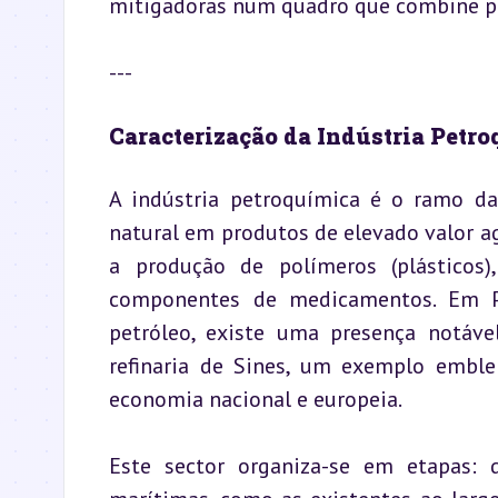
mitigadoras num quadro que combine pr
---
Caracterização da Indústria Petr
A indústria petroquímica é o ramo da
natural em produtos de elevado valor ag
a produção de polímeros (plásticos),
componentes de medicamentos. Em Po
petróleo, existe uma presença notável
refinaria de Sines, um exemplo emblem
economia nacional e europeia.
Este sector organiza-se em etapas: 