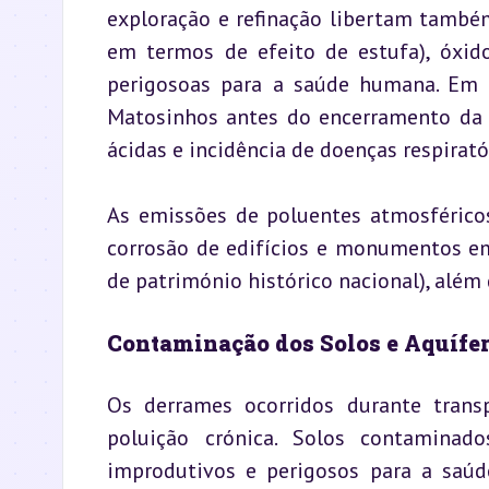
exploração e refinação libertam també
em termos de efeito de estufa), óxido
perigosoas para a saúde humana. Em 
Matosinhos antes do encerramento da s
ácidas e incidência de doenças respirató
As emissões de poluentes atmosféricos 
corrosão de edifícios e monumentos e
de património histórico nacional), além
Contaminação dos Solos e Aquífe
Os derrames ocorridos durante trans
poluição crónica. Solos contaminad
improdutivos e perigosos para a saúde