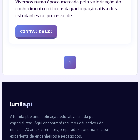
Vivemos numa época marcada pela valorização do
conhecimento crítico e da participação ativa dos
estudantes no processo de...
CZYTAJ DALEJ
1
lumila.pt
A lumila.pt é uma aplicação educativa criada por
especialistas. Aqui encontrará recursos educativos de
mais de 20 áreas diferentes, preparados por uma equipa
experiente de engenheiros e pedagogos.