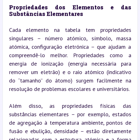
Propriedades dos Elementos e das 
Substâncias Elementares
Cada elemento na tabela tem propriedades 
singulares – número atómico, símbolo, massa 
atómica, configuração eletrónica – que ajudam a 
compreendê-lo melhor. Propriedades como a 
energia de ionização (energia necessária para 
remover um eletrão) e o raio atómico (indicativo 
do “tamanho” do átomo) surgem facilmente na 
resolução de problemas escolares e universitários.
Além disso, as propriedades físicas das 
substâncias elementares – por exemplo, estados 
de agregação à temperatura ambiente, pontos de 
fusão e ebulição, densidade – estão diretamente 
relacionadas com a estrutura atómica e a forma 