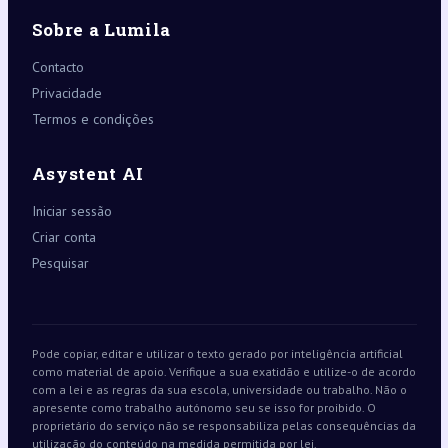
Sobre a Lumila
Contacto
Privacidade
Termos e condições
Asystent AI
Iniciar sessão
Criar conta
Pesquisar
Pode copiar, editar e utilizar o texto gerado por inteligência artificial
como material de apoio. Verifique a sua exatidão e utilize-o de acordo
com a lei e as regras da sua escola, universidade ou trabalho. Não o
apresente como trabalho autónomo seu se isso for proibido. O
proprietário do serviço não se responsabiliza pelas consequências da
utilização do conteúdo na medida permitida por lei.