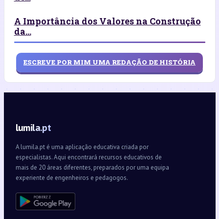
A Importância dos Valores na Construção
da...
ESCREVE POR MIM UMA REDAÇÃO DE HISTÓRIA
lumila.pt
A lumila.pt é uma aplicação educativa criada por
especialistas. Aqui encontrará recursos educativos de
mais de 20 áreas diferentes, preparados por uma equipa
experiente de engenheiros e pedagogos.