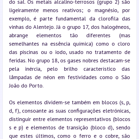
do sal. Os metais alcalino-terrosos (grupo 2) são 
ligeiramente menos reativos; o magnésio, por 
exemplo, é parte fundamental da clorofila das 
vinhas do Alentejo. Já o grupo 17, dos halogéneos, 
abrange elementos tão diferentes (mas 
semelhantes na essência química) como o cloro 
das piscinas ou o iodo, usado no tratamento de 
feridas. No grupo 18, os gases nobres destacam-se 
pela inércia, pelo brilho característico das 
lâmpadas de néon em festividades como o São 
João do Porto.
Os elementos dividem-se também em blocos (s, p, 
d, f), consoante as suas configurações eletrónicas, 
distinguir entre elementos representativos (blocos 
s e p) e elementos de transição (bloco d), sendo 
que estes últimos, como o ferro e o cobre, são 