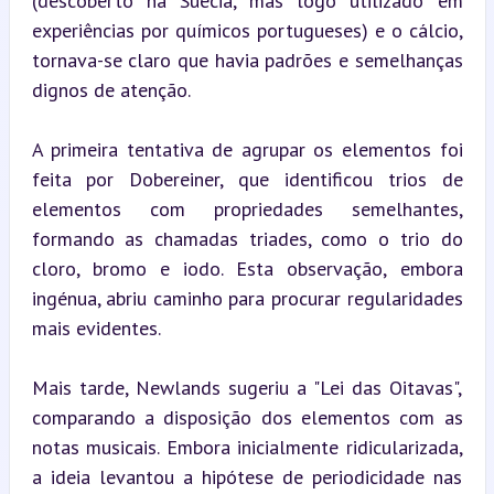
(descoberto na Suécia, mas logo utilizado em 
experiências por químicos portugueses) e o cálcio, 
tornava-se claro que havia padrões e semelhanças 
dignos de atenção.
A primeira tentativa de agrupar os elementos foi 
feita por Dobereiner, que identificou trios de 
elementos com propriedades semelhantes, 
formando as chamadas triades, como o trio do 
cloro, bromo e iodo. Esta observação, embora 
ingénua, abriu caminho para procurar regularidades 
mais evidentes.
Mais tarde, Newlands sugeriu a "Lei das Oitavas", 
comparando a disposição dos elementos com as 
notas musicais. Embora inicialmente ridicularizada, 
a ideia levantou a hipótese de periodicidade nas 