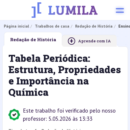
Página inicial
Trabalhos de casa
Redação de História
Ensin
+
Redação de História
Aprende com IA
Tabela Periódica:
Estrutura, Propriedades
e Importância na
Química
Este trabalho foi verificado pelo nosso
professor: 5.05.2026 às 13:33