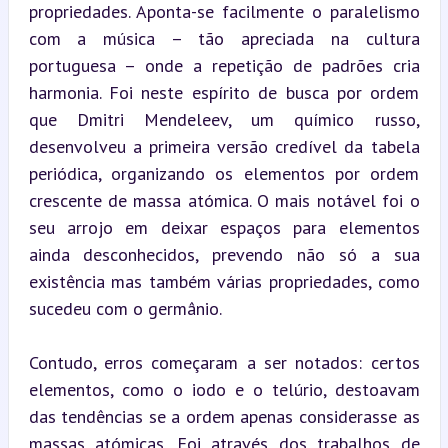
propriedades. Aponta-se facilmente o paralelismo 
com a música – tão apreciada na cultura 
portuguesa – onde a repetição de padrões cria 
harmonia. Foi neste espírito de busca por ordem 
que Dmitri Mendeleev, um químico russo, 
desenvolveu a primeira versão credível da tabela 
periódica, organizando os elementos por ordem 
crescente de massa atómica. O mais notável foi o 
seu arrojo em deixar espaços para elementos 
ainda desconhecidos, prevendo não só a sua 
existência mas também várias propriedades, como 
sucedeu com o germânio.
Contudo, erros começaram a ser notados: certos 
elementos, como o iodo e o telúrio, destoavam 
das tendências se a ordem apenas considerasse as 
massas atómicas. Foi através dos trabalhos de 