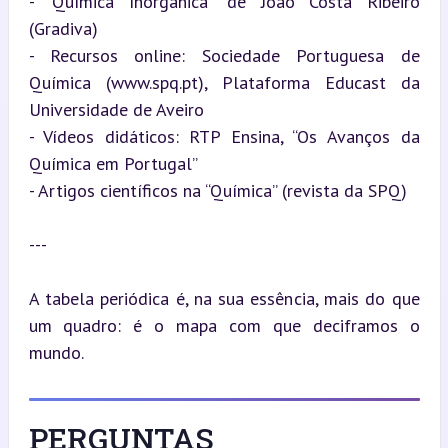
- “Química Inorgânica” de João Costa Ribeiro 
(Gradiva)

- Recursos online: Sociedade Portuguesa de 
Química (www.spq.pt), Plataforma Educast da 
Universidade de Aveiro

- Vídeos didáticos: RTP Ensina, “Os Avanços da 
Química em Portugal”

- Artigos científicos na “Química” (revista da SPQ)
---
A tabela periódica é, na sua essência, mais do que 
um quadro: é o mapa com que deciframos o 
mundo.
PERGUNTAS