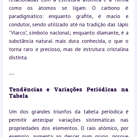
como os átomos se ligam. O carbono é 
paradigmático: enquanto grafite, é macio e 
condutor, sendo utilizado até na tradição das lápis 
"Viarco", símbolo nacional; enquanto diamante, é a 
substância natural mais dura conhecida, o que o 
torna raro e precioso, mas de estrutura cristalina 
distinta.
---
Tendências e Variações Periódicas na 
Tabela
Um dos grandes triunfos da tabela periódica é 
permitir antecipar variações sistemáticas nas 
propriedades dos elementos. O raio atómico, por 
exemplo, aumenta ao descer num grupo, porque 