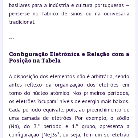
basilares para a indústria e cultura portuguesas – 
pense-se no fabrico de sinos ou na ourivesaria 
tradicional.
---
Configuração Eletrónica e Relação com a 
Posição na Tabela
A disposição dos elementos não é arbitrária, sendo 
antes reflexo da organização dos eletrões em 
torno do núcleo atómico. Nos primeiros períodos, 
os eletrões "ocupam" níveis de energia mais baixos. 
Cada período equivale, pois, ao preenchimento de 
uma camada de eletrões. Por exemplo, o sódio 
(Na), do 3.º período e 1.º grupo, apresenta a 
configuração [Ne]3s¹, ou seja, tem um só eletrão 