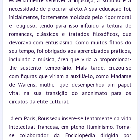
especialmente sensível à injustiça, à solidão e à 
necessidade de procurar afeto. A sua educação foi, 
inicialmente, fortemente moldada pelo rigor moral 
e religioso, tendo para isso influído a leitura de 
romances, clássicos e tratados filosóficos, que 
devorava com entusiasmo. Como muitos filhos do 
seu tempo, foi obrigado aos aprendizados práticos, 
incluindo a música, área que viria a proporcionar-
lhe sustento temporário. Mais tarde, cruzou-se 
com figuras que viriam a auxiliá-lo, como Madame 
de Warens, mulher que desempenhou um papel 
vital na sua transição do anonimato para os 
círculos da elite cultural.
Já em Paris, Rousseau insere-se lentamente na vida 
intelectual francesa, em pleno Iluminismo. Torna-
se colaborador da Enciclopédia dirigida por 