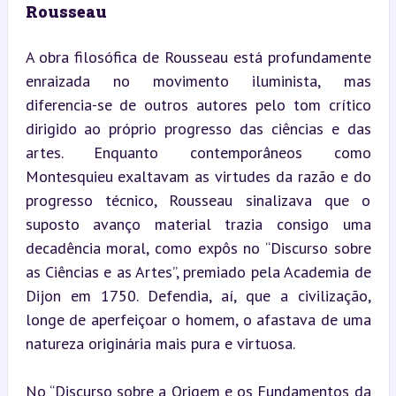
Rousseau
A obra filosófica de Rousseau está profundamente 
enraizada no movimento iluminista, mas 
diferencia-se de outros autores pelo tom crítico 
dirigido ao próprio progresso das ciências e das 
artes. Enquanto contemporâneos como 
Montesquieu exaltavam as virtudes da razão e do 
progresso técnico, Rousseau sinalizava que o 
suposto avanço material trazia consigo uma 
decadência moral, como expôs no “Discurso sobre 
as Ciências e as Artes”, premiado pela Academia de 
Dijon em 1750. Defendia, aí, que a civilização, 
longe de aperfeiçoar o homem, o afastava de uma 
natureza originária mais pura e virtuosa.
No “Discurso sobre a Origem e os Fundamentos da 