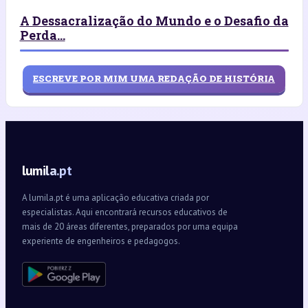
A Dessacralização do Mundo e o Desafio da
Perda...
ESCREVE POR MIM UMA REDAÇÃO DE HISTÓRIA
lumila.pt
A lumila.pt é uma aplicação educativa criada por
especialistas. Aqui encontrará recursos educativos de
mais de 20 áreas diferentes, preparados por uma equipa
experiente de engenheiros e pedagogos.