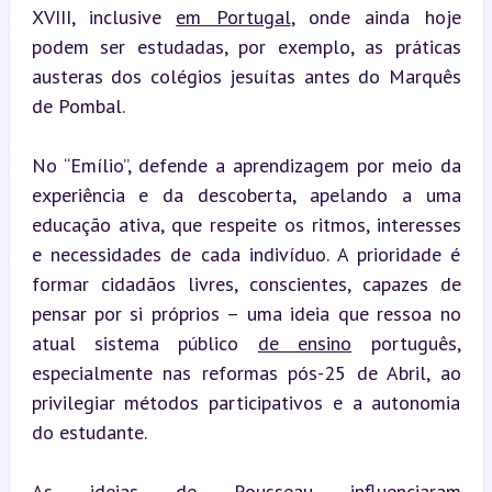
XVIII, inclusive 
em Portugal
, onde ainda hoje 
podem ser estudadas, por exemplo, as práticas 
austeras dos colégios jesuítas antes do Marquês 
de Pombal.
No “Emílio”, defende a aprendizagem por meio da 
experiência e da descoberta, apelando a uma 
educação ativa, que respeite os ritmos, interesses 
e necessidades de cada indivíduo. A prioridade é 
formar cidadãos livres, conscientes, capazes de 
pensar por si próprios – uma ideia que ressoa no 
atual sistema público 
de ensino
 português, 
especialmente nas reformas pós-25 de Abril, ao 
privilegiar métodos participativos e a autonomia 
do estudante.
As ideias de Rousseau influenciaram 