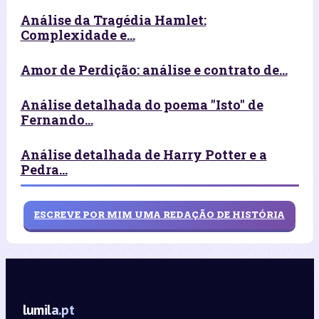
Análise da Tragédia Hamlet:
Complexidade e...
Amor de Perdição: análise e contrato de...
Análise detalhada do poema "Isto" de
Fernando...
Análise detalhada de Harry Potter e a
Pedra...
ESCREVE POR MIM UMA REDAÇÃO DE HISTÓRIA
lumila.pt