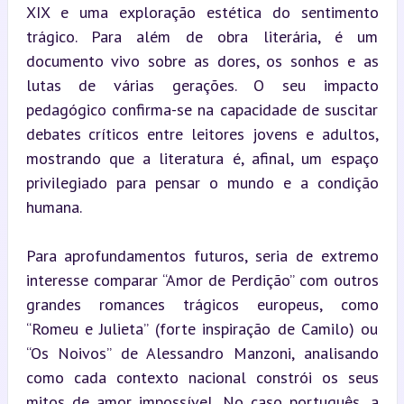
XIX e uma exploração estética do sentimento 
trágico. Para além de obra literária, é um 
documento vivo sobre as dores, os sonhos e as 
lutas de várias gerações. O seu impacto 
pedagógico confirma-se na capacidade de suscitar 
debates críticos entre leitores jovens e adultos, 
mostrando que a literatura é, afinal, um espaço 
privilegiado para pensar o mundo e a condição 
humana.
Para aprofundamentos futuros, seria de extremo 
interesse comparar “Amor de Perdição” com outros 
grandes romances trágicos europeus, como 
“Romeu e Julieta” (forte inspiração de Camilo) ou 
“Os Noivos” de Alessandro Manzoni, analisando 
como cada contexto nacional constrói os seus 
mitos de amor impossível. No caso português, a 