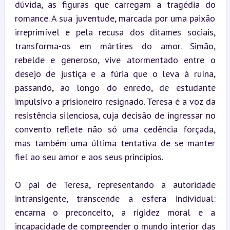
dúvida, as figuras que carregam a tragédia do 
romance. A sua juventude, marcada por uma paixão 
irreprimível e pela recusa dos ditames sociais, 
transforma-os em mártires do amor. Simão, 
rebelde e generoso, vive atormentado entre o 
desejo de justiça e a fúria que o leva à ruína, 
passando, ao longo do enredo, de estudante 
impulsivo a prisioneiro resignado. Teresa é a voz da 
resistência silenciosa, cuja decisão de ingressar no 
convento reflete não só uma cedência forçada, 
mas também uma última tentativa de se manter 
fiel ao seu amor e aos seus princípios.
O pai de Teresa, representando a autoridade 
intransigente, transcende a esfera individual: 
encarna o preconceito, a rigidez moral e a 
incapacidade de compreender o mundo interior das 