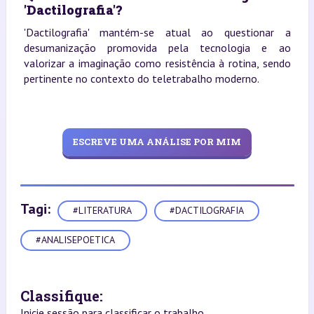
'Dactilografia'?
'Dactilografia' mantém-se atual ao questionar a
desumanização promovida pela tecnologia e ao
valorizar a imaginação como resistência à rotina, sendo
pertinente no contexto do teletrabalho moderno.
ESCREVE UMA ANÁLISE POR MIM
Tagi:
#LITERATURA
#DACTILOGRAFIA
#ANALISEPOETICA
Classifique:
Inicie sessão para classificar o trabalho.