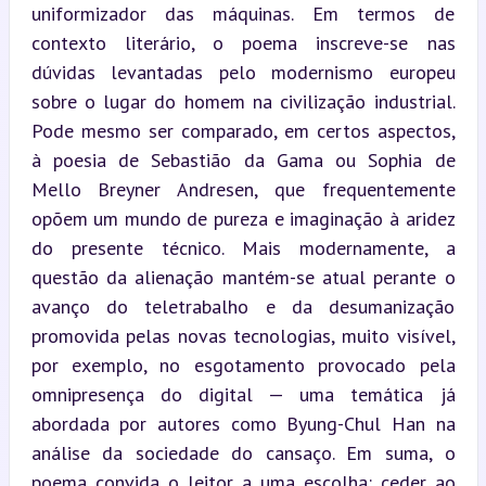
uniformizador das máquinas. Em termos de 
contexto literário, o poema inscreve-se nas 
dúvidas levantadas pelo modernismo europeu 
sobre o lugar do homem na civilização industrial. 
Pode mesmo ser comparado, em certos aspectos, 
à poesia de Sebastião da Gama ou Sophia de 
Mello Breyner Andresen, que frequentemente 
opõem um mundo de pureza e imaginação à aridez 
do presente técnico. Mais modernamente, a 
questão da alienação mantém-se atual perante o 
avanço do teletrabalho e da desumanização 
promovida pelas novas tecnologias, muito visível, 
por exemplo, no esgotamento provocado pela 
omnipresença do digital — uma temática já 
abordada por autores como Byung-Chul Han na 
análise da sociedade do cansaço. Em suma, o 
poema convida o leitor a uma escolha: ceder ao 