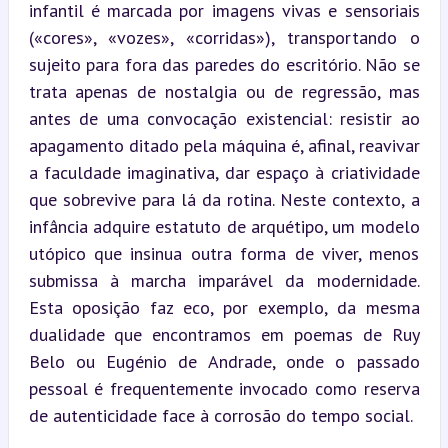
infantil é marcada por imagens vivas e sensoriais 
(«cores», «vozes», «corridas»), transportando o 
sujeito para fora das paredes do escritório. Não se 
trata apenas de nostalgia ou de regressão, mas 
antes de uma convocação existencial: resistir ao 
apagamento ditado pela máquina é, afinal, reavivar 
a faculdade imaginativa, dar espaço à criatividade 
que sobrevive para lá da rotina. Neste contexto, a 
infância adquire estatuto de arquétipo, um modelo 
utópico que insinua outra forma de viver, menos 
submissa à marcha imparável da modernidade. 
Esta oposição faz eco, por exemplo, da mesma 
dualidade que encontramos em poemas de Ruy 
Belo ou Eugénio de Andrade, onde o passado 
pessoal é frequentemente invocado como reserva 
de autenticidade face à corrosão do tempo social.