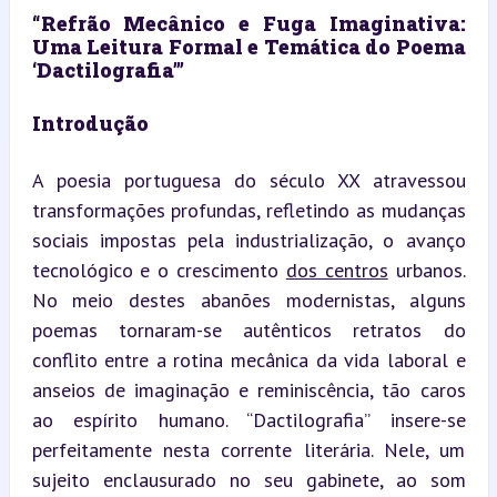
“Refrão Mecânico e Fuga Imaginativa: 
Uma Leitura Formal e Temática do Poema 
‘Dactilografia’”
Introdução
A poesia portuguesa do século XX atravessou 
transformações profundas, refletindo as mudanças 
sociais impostas pela industrialização, o avanço 
tecnológico e o crescimento 
dos centros
 urbanos. 
No meio destes abanões modernistas, alguns 
poemas tornaram-se autênticos retratos do 
conflito entre a rotina mecânica da vida laboral e 
anseios de imaginação e reminiscência, tão caros 
ao espírito humano. “Dactilografia” insere-se 
perfeitamente nesta corrente literária. Nele, um 
sujeito enclausurado no seu gabinete, ao som 