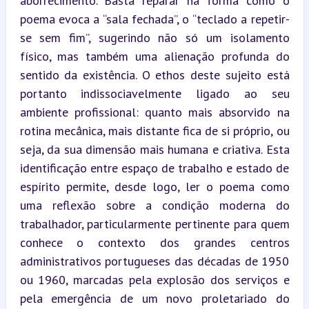
aborrecimento. Basta reparar na forma como o 
poema evoca a “sala fechada”, o “teclado a repetir-
se sem fim”, sugerindo não só um isolamento 
físico, mas também uma alienação profunda do 
sentido da existência. O ethos deste sujeito está 
portanto indissociavelmente ligado ao seu 
ambiente profissional: quanto mais absorvido na 
rotina mecânica, mais distante fica de si próprio, ou 
seja, da sua dimensão mais humana e criativa. Esta 
identificação entre espaço de trabalho e estado de 
espírito permite, desde logo, ler o poema como 
uma reflexão sobre a condição moderna do 
trabalhador, particularmente pertinente para quem 
conhece o contexto dos grandes centros 
administrativos portugueses das décadas de 1950 
ou 1960, marcadas pela explosão dos serviços e 
pela emergência de um novo proletariado do 