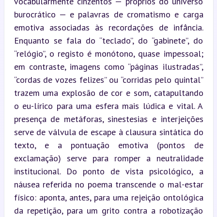
vocabularmente cinzentos — próprios do universo 
burocrático — e palavras de cromatismo e carga 
emotiva associadas às recordações de infância. 
Enquanto se fala do “teclado”, do “gabinete”, do 
“relógio”, o registo é monótono, quase impessoal; 
em contraste, imagens como “páginas ilustradas”, 
“cordas de vozes felizes” ou “corridas pelo quintal” 
trazem uma explosão de cor e som, catapultando 
o eu-lírico para uma esfera mais lúdica e vital. A 
presença de metáforas, sinestesias e interjeições 
serve de válvula de escape à clausura sintática do 
texto, e a pontuação emotiva (pontos de 
exclamação) serve para romper a neutralidade 
institucional. Do ponto de vista psicológico, a 
náusea referida no poema transcende o mal-estar 
físico: aponta, antes, para uma rejeição ontológica 
da repetição, para um grito contra a robotização 