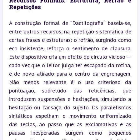
Recursos Formais: Estrutura, Refrão e 
Repetições
A construção formal de “Dactilografia” baseia-se, 
entre outros recursos, na repetição sistemática de 
certas frases e estruturas: o refrão, surgindo como 
eco insistente, reforça o sentimento de clausura. 
Este dispositivo cria um efeito de círculo vicioso — 
cada vez que o leitor julga ter escapado da rotina, 
é de novo atirado para o centro da engrenagem. 
Não menos relevante é o uso criterioso da 
pontuação, sobretudo das reticências, que 
introduzem suspensões e hesitações, simulando a 
hesitação ou cansaço do sujeito. Os paralelismos 
sintáticos espelham o movimento uniformizado 
das teclas, ao passo que as exclamativas e as 
pausas inesperadas surgem como pequenos 