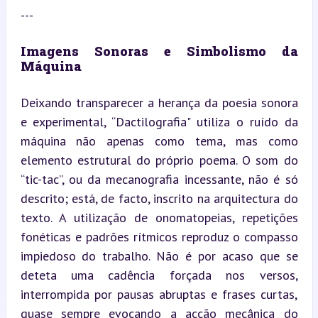
---
Imagens Sonoras e Simbolismo da 
Máquina
Deixando transparecer a herança da poesia sonora 
e experimental, “Dactilografia" utiliza o ruído da 
máquina não apenas como tema, mas como 
elemento estrutural do próprio poema. O som do 
“tic-tac”, ou da mecanografia incessante, não é só 
descrito; está, de facto, inscrito na arquitectura do 
texto. A utilização de onomatopeias, repetições 
fonéticas e padrões rítmicos reproduz o compasso 
impiedoso do trabalho. Não é por acaso que se 
deteta uma cadência forçada nos versos, 
interrompida por pausas abruptas e frases curtas, 
quase sempre evocando a acção mecânica do 