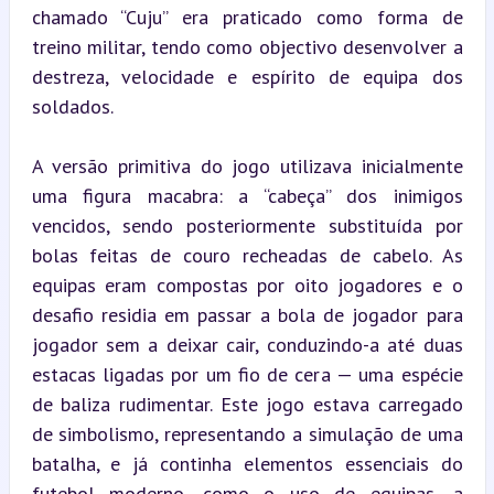
chamado “Cuju” era praticado como forma de 
treino militar, tendo como objectivo desenvolver a 
destreza, velocidade e espírito de equipa dos 
soldados.
A versão primitiva do jogo utilizava inicialmente 
uma figura macabra: a “cabeça” dos inimigos 
vencidos, sendo posteriormente substituída por 
bolas feitas de couro recheadas de cabelo. As 
equipas eram compostas por oito jogadores e o 
desafio residia em passar a bola de jogador para 
jogador sem a deixar cair, conduzindo-a até duas 
estacas ligadas por um fio de cera — uma espécie 
de baliza rudimentar. Este jogo estava carregado 
de simbolismo, representando a simulação de uma 
batalha, e já continha elementos essenciais do 
futebol moderno, como o uso de equipas, a 