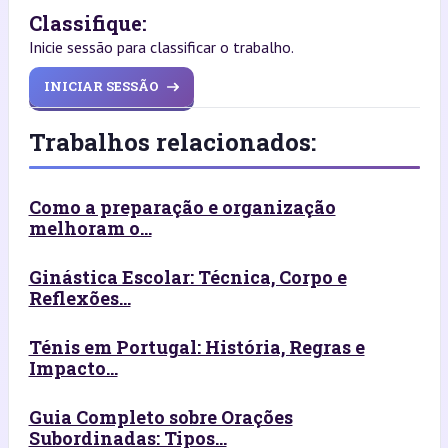
Classifique:
Inicie sessão para classificar o trabalho.
INICIAR SESSÃO
Trabalhos relacionados:
Como a preparação e organização
melhoram o...
Ginástica Escolar: Técnica, Corpo e
Reflexões...
Ténis em Portugal: História, Regras e
Impacto...
Guia Completo sobre Orações
Subordinadas: Tipos...