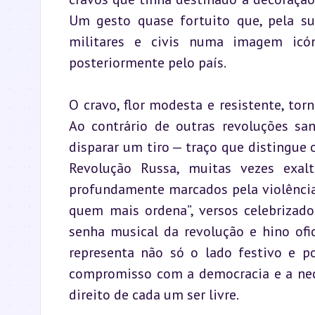
Um gesto quase fortuito que, pela sua
militares e civis numa imagem icón
posteriormente pelo país.
O cravo, flor modesta e resistente, tor
Ao contrário de outras revoluções sa
disparar um tiro — traço que distingue 
Revolução Russa, muitas vezes exalta
profundamente marcados pela violência.
quem mais ordena”, versos celebrizado
senha musical da revolução e hino ofic
representa não só o lado festivo e po
compromisso com a democracia e a nece
direito de cada um ser livre.