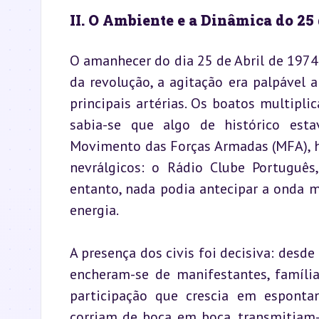
II. O Ambiente e a Dinâmica do 25 
O amanhecer do dia 25 de Abril de 1974 
da revolução, a agitação era palpável 
principais artérias. Os boatos multipl
sabia-se que algo de histórico estav
Movimento das Forças Armadas (MFA), 
nevrálgicos: o Rádio Clube Português
entanto, nada podia antecipar a onda ma
energia.
A presença dos civis foi decisiva: desde
encheram-se de manifestantes, famílias
participação que crescia em esponta
corriam de boca em boca, transmitiam-s