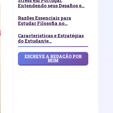
Stress em Portugal:
Entendendo seus Desafios e...
Razões Essenciais para
Estudar Filosofia no...
Características e Estratégias
do Estudante...
ESCREVE A REDAÇÃO POR
MIM