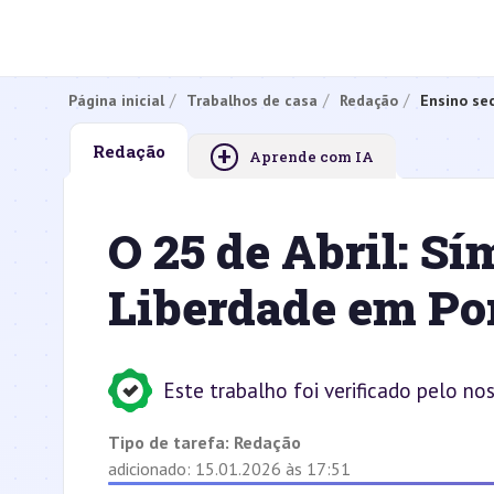
Página inicial
Trabalhos de casa
Redação
Ensino se
+
Redação
Aprende com IA
O 25 de Abril: S
Liberdade em Po
Este trabalho foi verificado pelo no
Tipo de tarefa:
Redação
adicionado: 15.01.2026 às 17:51