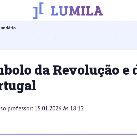
cundário
ímbolo da Revolução e 
rtugal
sso professor: 15.01.2026 às 18:12