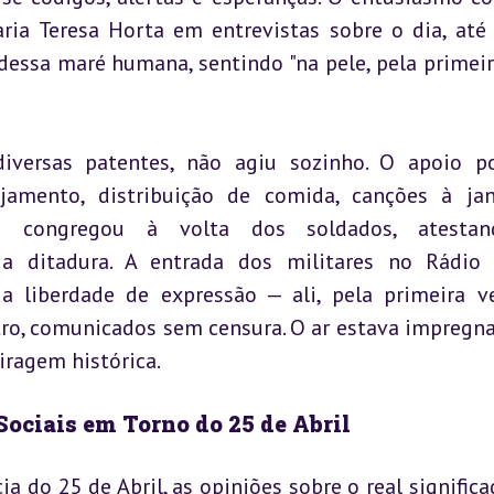
ria Teresa Horta em entrevistas sobre o dia, até
dessa maré humana, sentindo "na pele, pela primeira
versas patentes, não agiu sozinho. O apoio po
jamento, distribuição de comida, canções à jan
 congregou à volta dos soldados, atestan
 ditadura. A entrada dos militares no Rádio 
a liberdade de expressão — ali, pela primeira v
ro, comunicados sem censura. O ar estava impregna
ragem histórica.
 Sociais em Torno do 25 de Abril
do 25 de Abril, as opiniões sobre o real significad