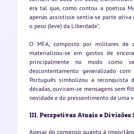
era tal que, como contou a poetisa Ma
apenas assistisse sentia-se parte ativa 
o peso (leve) da Liberdade".
O MFA, composto por militares de di
materializou-se em gestos de encora
principalmente no modo como se
descontentamento generalizado com a
Português simbolizou a reconquista d
décadas, ouviram-se mensagens sem filt
novidade e do pressentimento de uma vi
III. Perspetivas Atuais e Divisões
Apesar do consenso quanto à importância 