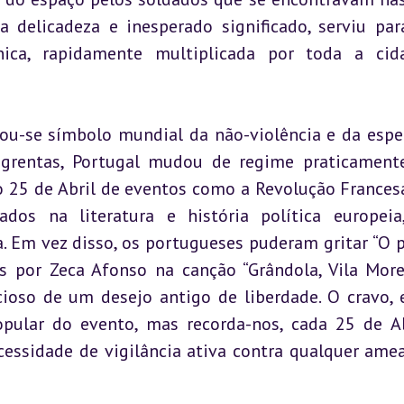
 delicadeza e inesperado significado, serviu para
ica, rapidamente multiplicada por toda a cida
nou-se símbolo mundial da não-violência e da esper
ngrentas, Portugal mudou de regime praticament
o 25 de Abril de eventos como a Revolução Francesa
dos na literatura e história política europeia
 Em vez disso, os portugueses puderam gritar “O p
s por Zeca Afonso na canção “Grândola, Vila More
ioso de um desejo antigo de liberdade. O cravo, e
pular do evento, mas recorda-nos, cada 25 de Abr
ssidade de vigilância ativa contra qualquer amea