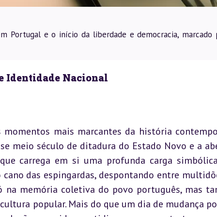
em Portugal e o início da liberdade e democracia, marcado 
 e Identidade Nacional
s momentos mais marcantes da história contempo
se meio século de ditadura do Estado Novo e a abe
que carrega em si uma profunda carga simbólica,
cano das espingardas, despontando entre multidõ
só na memória coletiva do povo português, mas t
cultura popular. Mais do que um dia de mudança polí