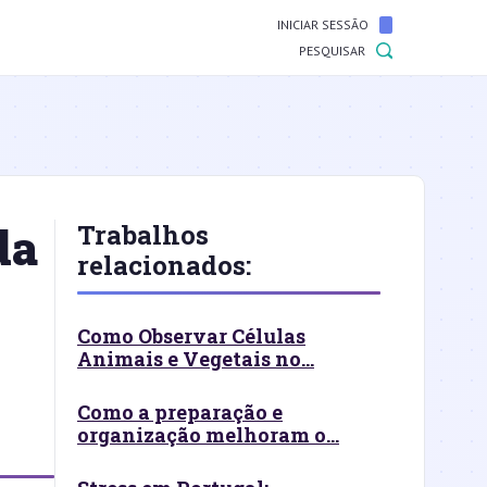
INICIAR SESSÃO
PESQUISAR
da
Trabalhos
relacionados:
Como Observar Células
Animais e Vegetais no...
Como a preparação e
organização melhoram o...