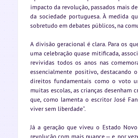
impacto da revolução, passados mais de
da sociedade portuguesa. À medida que
sobretudo em debates públicos, na comun
A divisão geracional é clara. Para os q
uma celebração quase mitificada, associ
revividas todos os anos nas comemoraç
essencialmente positivo, destacando o 
direitos fundamentais como o voto un
muitas escolas, as crianças desenham c
que, como lamenta o escritor José Fan
viver sem liberdade”.
Já a geração que viveu o Estado Novo 
revolução com mais nuance — e, por vezes