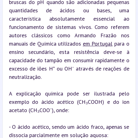
bruscas do pH quando são adicionadas pequenas 
quantidades de ácidos ou bases, uma 
característica absolutamente essencial ao 
funcionamento de sistemas vivos. Como referem 
autores clássicos como Armando Frazão nos 
manuais de Química utilizados 
em Portugal
 para o 
ensino secundário, esta resistência deve-se à 
capacidade do tampão em consumir rapidamente o 
excesso de iões H⁺ ou OH⁻ através de reações de 
neutralização.
A explicação química pode ser ilustrada pelo 
exemplo do ácido acético (CH₃COOH) e do ion 
acetato (CH₃COO⁻), onde:
- O ácido acético, sendo um ácido fraco, apenas se 
dissocia parcialmente em solução aquosa: 
