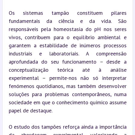
Os sistemas tampão constituem pilares 
fundamentais da ciência e da vida. São 
responsáveis pela homeostasia do pH nos seres 
vivos, contribuem para o equilíbrio ambiental e 
garantem a estabilidade de inúmeros processos 
industriais e laboratoriais. A compreensão 
aprofundada do seu funcionamento – desde a 
conceptualização teórica até à análise 
experimental – permite-nos não só interpretar 
fenómenos quotidianos, mas também desenvolver 
soluções para problemas contemporâneos, numa 
sociedade em que o conhecimento químico assume 
papel de destaque.
O estudo dos tampões reforça ainda a importância 
da abordagem experimental, valorizando a 