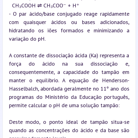
  CH₃COOH ⇌ CH₃COO⁻ + H⁺

- O par ácido/base conjugado reage rapidamente 
com quaisquer ácidos ou bases adicionados, 
hidratando os iões formados e minimizando a 
variação do pH.
A constante de dissociação ácida (Ka) representa a 
força do ácido na sua dissociação e, 
consequentemente, a capacidade do tampão em 
manter o equilíbrio. A equação de Henderson-
Hasselbalch, abordada geralmente no 11º ano dos 
programas do Ministério da Educação português, 
Deste modo, o ponto ideal de tampão situa-se 
quando as concentrações do ácido e da base são 