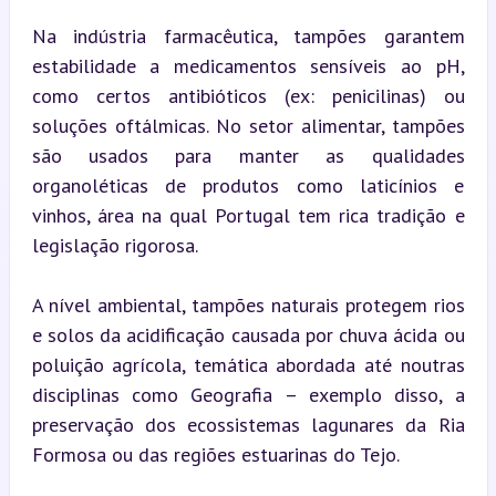
Na indústria farmacêutica, tampões garantem 
estabilidade a medicamentos sensíveis ao pH, 
como certos antibióticos (ex: penicilinas) ou 
soluções oftálmicas. No setor alimentar, tampões 
são usados para manter as qualidades 
organoléticas de produtos como laticínios e 
vinhos, área na qual Portugal tem rica tradição e 
legislação rigorosa.
A nível ambiental, tampões naturais protegem rios 
e solos da acidificação causada por chuva ácida ou 
poluição agrícola, temática abordada até noutras 
disciplinas como Geografia – exemplo disso, a 
preservação dos ecossistemas lagunares da Ria 
Formosa ou das regiões estuarinas do Tejo.