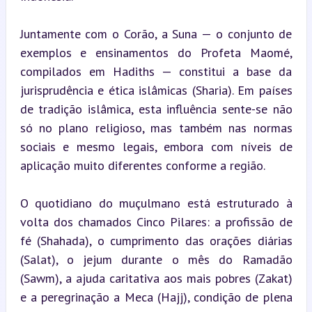
Juntamente com o Corão, a Suna — o conjunto de 
exemplos e ensinamentos do Profeta Maomé, 
compilados em Hadiths — constitui a base da 
jurisprudência e ética islâmicas (Sharia). Em países 
de tradição islâmica, esta influência sente-se não 
só no plano religioso, mas também nas normas 
sociais e mesmo legais, embora com níveis de 
aplicação muito diferentes conforme a região.
O quotidiano do muçulmano está estruturado à 
volta dos chamados Cinco Pilares: a profissão de 
fé (Shahada), o cumprimento das orações diárias 
(Salat), o jejum durante o mês do Ramadão 
(Sawm), a ajuda caritativa aos mais pobres (Zakat) 
e a peregrinação a Meca (Hajj), condição de plena 