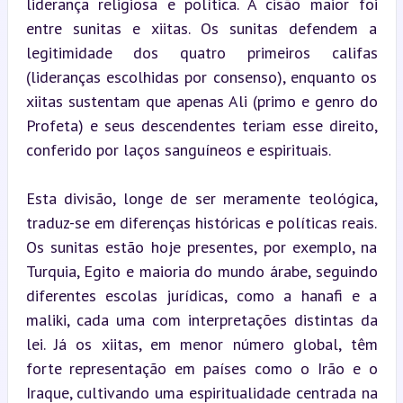
liderança religiosa e política. A cisão maior foi 
entre sunitas e xiitas. Os sunitas defendem a 
legitimidade dos quatro primeiros califas 
(lideranças escolhidas por consenso), enquanto os 
xiitas sustentam que apenas Ali (primo e genro do 
Profeta) e seus descendentes teriam esse direito, 
conferido por laços sanguíneos e espirituais.
Esta divisão, longe de ser meramente teológica, 
traduz-se em diferenças históricas e políticas reais. 
Os sunitas estão hoje presentes, por exemplo, na 
Turquia, Egito e maioria do mundo árabe, seguindo 
diferentes escolas jurídicas, como a hanafi e a 
maliki, cada uma com interpretações distintas da 
lei. Já os xiitas, em menor número global, têm 
forte representação em países como o Irão e o 
Iraque, cultivando uma espiritualidade centrada na 