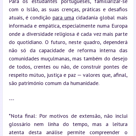
Para os estudantes portugueses, familiarizar-se 
com o Islão, as suas crenças, práticas e desafios 
atuais, é condição 
para uma
 cidadania global mais 
informada e empática, especialmente numa Europa 
onde a diversidade religiosa é cada vez mais parte 
do quotidiano. O futuro, neste quadro, dependerá 
não só da capacidade de reforma interna das 
comunidades muçulmanas, mas também do desejo 
de todos, crentes ou não, de construir pontes de 
respeito mútuo, justiça e paz — valores que, afinal, 
são património comum da humanidade.
---
*Nota final: Por motivos de extensão, não inclui 
glossário nem linha do tempo, mas a leitura 
atenta desta análise permite compreender o 