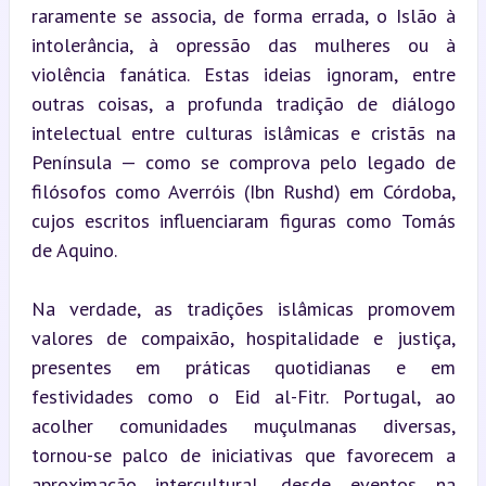
raramente se associa, de forma errada, o Islão à 
intolerância, à opressão das mulheres ou à 
violência fanática. Estas ideias ignoram, entre 
outras coisas, a profunda tradição de diálogo 
intelectual entre culturas islâmicas e cristãs na 
Península — como se comprova pelo legado de 
filósofos como Averróis (Ibn Rushd) em Córdoba, 
cujos escritos influenciaram figuras como Tomás 
de Aquino.
Na verdade, as tradições islâmicas promovem 
valores de compaixão, hospitalidade e justiça, 
presentes em práticas quotidianas e em 
festividades como o Eid al-Fitr. Portugal, ao 
acolher comunidades muçulmanas diversas, 
tornou-se palco de iniciativas que favorecem a 
aproximação intercultural, desde eventos na 