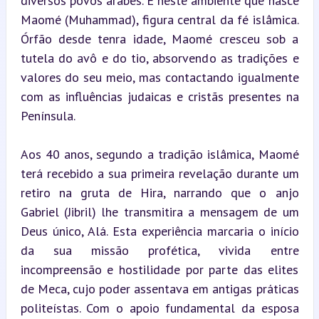
diversos povos árabes. É neste ambiente que nasce 
Maomé (Muhammad), figura central da fé islâmica. 
Órfão desde tenra idade, Maomé cresceu sob a 
tutela do avô e do tio, absorvendo as tradições e 
valores do seu meio, mas contactando igualmente 
com as influências judaicas e cristãs presentes na 
Península.
Aos 40 anos, segundo a tradição islâmica, Maomé 
terá recebido a sua primeira revelação durante um 
retiro na gruta de Hira, narrando que o anjo 
Gabriel (Jibril) lhe transmitira a mensagem de um 
Deus único, Alá. Esta experiência marcaria o início 
da sua missão profética, vivida entre 
incompreensão e hostilidade por parte das elites 
de Meca, cujo poder assentava em antigas práticas 
politeístas. Com o apoio fundamental da esposa 