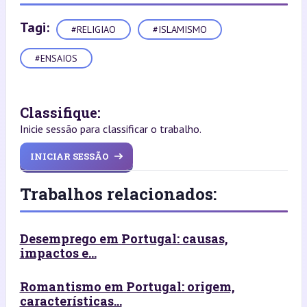
Tagi:
#RELIGIAO
#ISLAMISMO
#ENSAIOS
Classifique:
Inicie sessão para classificar o trabalho.
INICIAR SESSÃO
Trabalhos relacionados:
Desemprego em Portugal: causas,
impactos e...
Romantismo em Portugal: origem,
características...