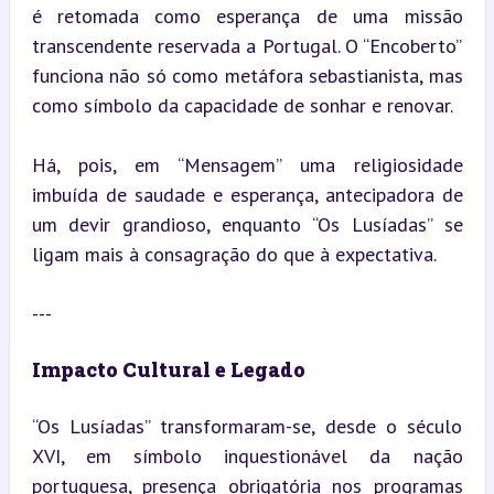
é retomada como esperança de uma missão 
transcendente reservada a Portugal. O “Encoberto” 
funciona não só como metáfora sebastianista, mas 
como símbolo da capacidade de sonhar e renovar.
Há, pois, em “Mensagem” uma religiosidade 
imbuída de saudade e esperança, antecipadora de 
um devir grandioso, enquanto “Os Lusíadas” se 
ligam mais à consagração do que à expectativa.
---
Impacto Cultural e Legado
“Os Lusíadas” transformaram-se, desde o século 
XVI, em símbolo inquestionável da nação 
portuguesa, presença obrigatória nos programas 