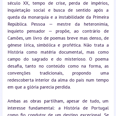
século XX, tempo de crise, perda de impérios, 
inquietação social e busca de sentido após a 
queda da monarquia e a instabilidade da Primeira 
República. Pessoa — mestre da heteronímia, 
inquieto pensador — propõe, ao contrário de 
Camões, um livro de poemas breve mas denso, de 
génese lírica, simbólica e profética. Não trata a 
História como matéria documental, mas como 
campo do sagrado e do misterioso. O poema 
desafia, tanto no conteúdo como na forma, as 
convenções tradicionais, propondo uma 
redescoberta interior da alma do país num tempo 
em que a glória parecia perdida.
Ambas as obras partilham, apesar de tudo, um 
interesse fundamental: a História de Portugal 
como fio condutor de um destino excecional. Se 