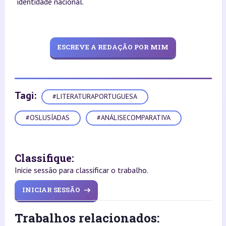
identidade nacional.
ESCREVE A REDAÇÃO POR MIM
Tagi:
#LITERATURAPORTUGUESA
#OSLUSÍADAS
#ANÁLISECOMPARATIVA
Classifique:
Inicie sessão para classificar o trabalho.
INICIAR SESSÃO
Trabalhos relacionados: