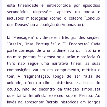
esta linearidade é entrecortada por episódios 
secundários, digressões, apartes do poeta e 
inclusões mitológicas (como o célebre “Concílio 
dos Deuses” ou a aparição do Adamastor).
Já “Mensagem” divide-se em três grandes seções: 
“Brasão”, “Mar Português” e “O Encoberto”. Cada 
parte corresponde a uma dimensão da história e 
do mito português: genealogia, ação e profecia. O 
livro não segue uma narrativa linear; as suas 
composições variam em comprimento, métrica e 
tom. A fragmentação, longe de ser falta de 
unidade, reforça o clima misterioso e a busca do 
oculto, indo ao encontro da tradição simbolista 
que tanta influência exerceu sobre Pessoa. Ao 
invés de apresentar “heróis” históricos em longos 