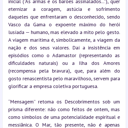
inicial (“As armas e os barões assinalados...”), quer 
eternizar a coragem, astúcia e sofrimento 
daqueles que enfrentaram o desconhecido, sendo 
Vasco da Gama o expoente máximo do herói 
lusíada — humano, mas elevado a mito pelo gesto. 
A viagem marítima é, simbolicamente, a viagem da 
nação e dos seus valores. Daí a insistência em 
episódios como o Adamastor (representando as 
dificuldades naturais) ou a Ilha dos Amores 
(recompensa pela bravura), que, para além do 
gosto renascentista pelo maravilhoso, servem para 
glorificar a empresa coletiva portuguesa.
“Mensagem” retoma os Descobrimentos sob um 
prisma diferente: não como feitos de ontem, mas 
como símbolos de uma potencialidade espiritual e 
messiânica. O Mar, tão presente, não é apenas 