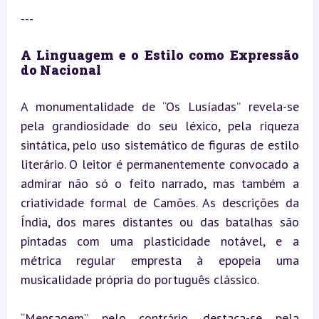
---
A Linguagem e o Estilo como Expressão 
do Nacional
A monumentalidade de “Os Lusíadas” revela-se 
pela grandiosidade do seu léxico, pela riqueza 
sintática, pelo uso sistemático de figuras de estilo 
literário. O leitor é permanentemente convocado a 
admirar não só o feito narrado, mas também a 
criatividade formal de Camões. As descrições da 
Índia, dos mares distantes ou das batalhas são 
pintadas com uma plasticidade notável, e a 
métrica regular empresta à epopeia uma 
musicalidade própria do português clássico.
“Mensagem”, pelo contrário, destaca-se pela 