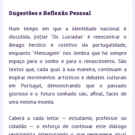
Sugestões e Reflexão Pessoal
Num tempo em que a identidade nacional é 
discutida, (re)ler “Os Lusíadas” é reencontrar o 
âmago heróico e coletivo da portugalidade, 
enquanto “Mensagem” nos lembra que há sempre 
espaço para o sonho e para o renascimento. São 
textos que, cada qual à sua maneira, continuam a 
inspirar movimentos artísticos e debates culturais 
em Portugal, demonstrando que o passado 
glorioso e o futuro sonhado são, afinal, faces de 
uma mesma moeda.
Caberá a cada leitor — estudante, professor ou 
cidadão — o esforço de continuar este diálogo 
revisionista, interrogando o que permanece atual 