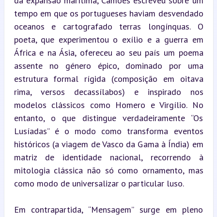
da expansão marítima, Camões escreveu sobre um 
tempo em que os portugueses haviam desvendado 
oceanos e cartografado terras longínquas. O 
poeta, que experimentou o exílio e a guerra em 
África e na Ásia, ofereceu ao seu país um poema 
assente no género épico, dominado por uma 
estrutura formal rígida (composição em oitava 
rima, versos decassílabos) e inspirado nos 
modelos clássicos como Homero e Virgílio. No 
entanto, o que distingue verdadeiramente “Os 
Lusíadas” é o modo como transforma eventos 
históricos (a viagem de Vasco da Gama à Índia) em 
matriz de identidade nacional, recorrendo à 
mitologia clássica não só como ornamento, mas 
como modo de universalizar o particular luso.
Em contrapartida, “Mensagem” surge em pleno 