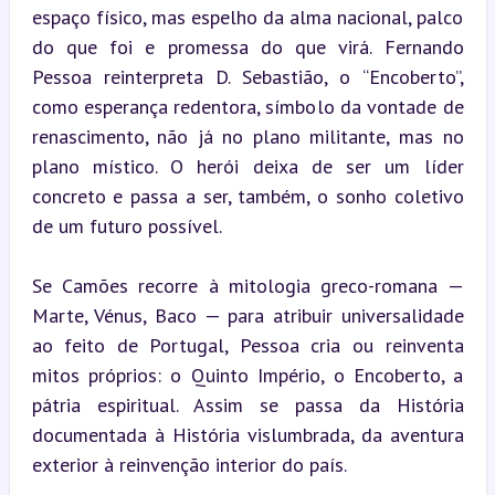
espaço físico, mas espelho da alma nacional, palco 
do que foi e promessa do que virá. Fernando 
Pessoa reinterpreta D. Sebastião, o “Encoberto”, 
como esperança redentora, símbolo da vontade de 
renascimento, não já no plano militante, mas no 
plano místico. O herói deixa de ser um líder 
concreto e passa a ser, também, o sonho coletivo 
de um futuro possível.
Se Camões recorre à mitologia greco-romana — 
Marte, Vénus, Baco — para atribuir universalidade 
ao feito de Portugal, Pessoa cria ou reinventa 
mitos próprios: o Quinto Império, o Encoberto, a 
pátria espiritual. Assim se passa da História 
documentada à História vislumbrada, da aventura 
exterior à reinvenção interior do país.