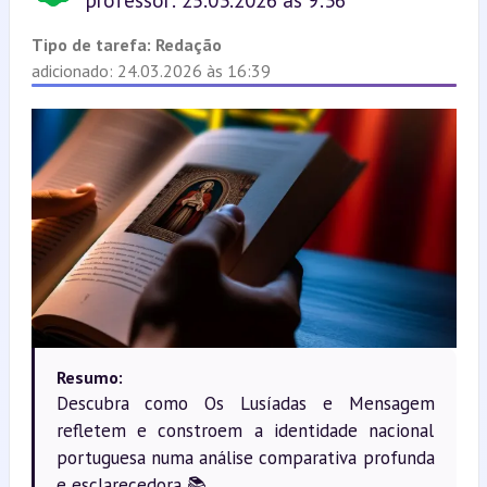
professor: 25.03.2026 às 9:36
Tipo de tarefa:
Redação
adicionado: 24.03.2026 às 16:39
Resumo:
Descubra como Os Lusíadas e Mensagem
refletem e constroem a identidade nacional
portuguesa numa análise comparativa profunda
e esclarecedora 📚.