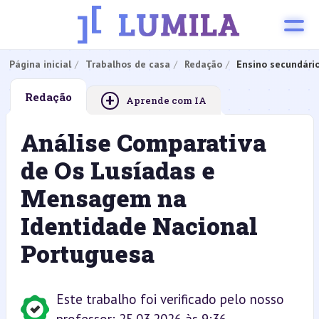
Página inicial
Trabalhos de casa
Redação
Ensino secundári
+
Redação
Aprende com IA
Análise Comparativa
de Os Lusíadas e
Mensagem na
Identidade Nacional
Portuguesa
Este trabalho foi verificado pelo nosso