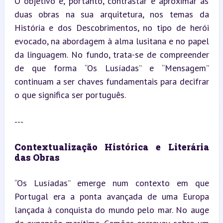
O objetivo é, portanto, contrastar e aproximar as 
duas obras na sua arquitetura, nos temas da 
História e dos Descobrimentos, no tipo de herói 
evocado, na abordagem à alma lusitana e no papel 
da linguagem. No fundo, trata-se de compreender 
de que forma “Os Lusíadas” e “Mensagem” 
continuam a ser chaves fundamentais para decifrar 
o que significa ser português.
---
Contextualização Histórica e Literária 
das Obras
“Os Lusíadas” emerge num contexto em que 
Portugal era a ponta avançada de uma Europa 
lançada à conquista do mundo pelo mar. No auge 