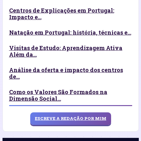
Centros de Explicações em Portugal:
Impacto e...
Natação em Portugal: história, técnicas e...
Visitas de Estudo: Aprendizagem Ativa
Além da...
Análise da oferta e impacto dos centros
de...
Como os Valores São Formados na
Dimensão Social...
ESCREVE A REDAÇÃO POR MIM