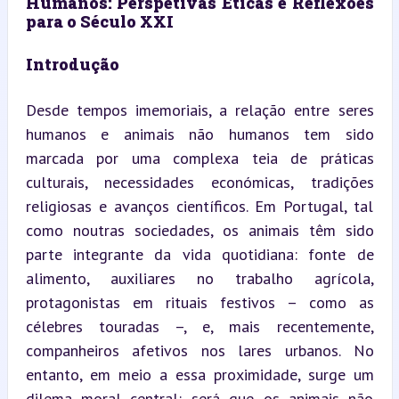
Humanos: Perspetivas Éticas e Reflexões 
para o Século XXI
Introdução
Desde tempos imemoriais, a relação entre seres 
humanos e animais não humanos tem sido 
marcada por uma complexa teia de práticas 
culturais, necessidades económicas, tradições 
religiosas e avanços científicos. Em Portugal, tal 
como noutras sociedades, os animais têm sido 
parte integrante da vida quotidiana: fonte de 
alimento, auxiliares no trabalho agrícola, 
protagonistas em rituais festivos – como as 
célebres touradas –, e, mais recentemente, 
companheiros afetivos nos lares urbanos. No 
entanto, em meio a essa proximidade, surge um 
dilema moral central: será que os animais não 