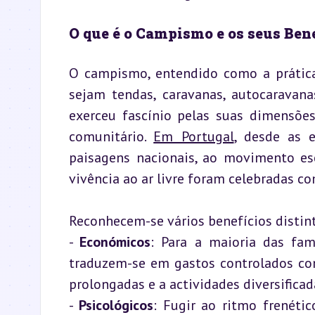
O que é o Campismo e os seus Ben
O campismo, entendido como a prática 
sejam tendas, caravanas, autocaravan
exerceu fascínio pelas suas dimensões
comunitário. 
Em Portugal
, desde as e
paisagens nacionais, ao movimento esc
vivência ao ar livre foram celebradas 
Reconhecem-se vários benefícios distint
- 
Económicos
: Para a maioria das fam
traduzem-se em gastos controlados com
prolongadas e a actividades diversificada
- 
Psicológicos
: Fugir ao ritmo frenéti