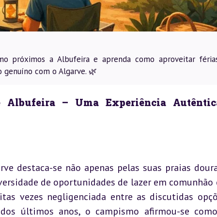
o próximos a Albufeira e aprenda como aproveitar féria
 genuíno com o Algarve. 🌿
 Albufeira – Uma Experiência Autêntic
rve destaca-se não apenas pelas suas praias doura
iversidade de oportunidades de lazer em comunhão 
itas vezes negligenciada entre as discutidas opçõ
 dos últimos anos, o campismo afirmou-se como