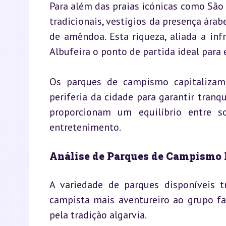
Para além das praias icónicas como São R
tradicionais, vestígios da presença árab
de amêndoa. Esta riqueza, aliada a infr
Albufeira o ponto de partida ideal para 
Os parques de campismo capitalizam e
periferia da cidade para garantir tranqu
proporcionam um equilíbrio entre so
entretenimento.
Análise de Parques de Campismo P
A variedade de parques disponíveis t
campista mais aventureiro ao grupo fam
pela tradição algarvia.