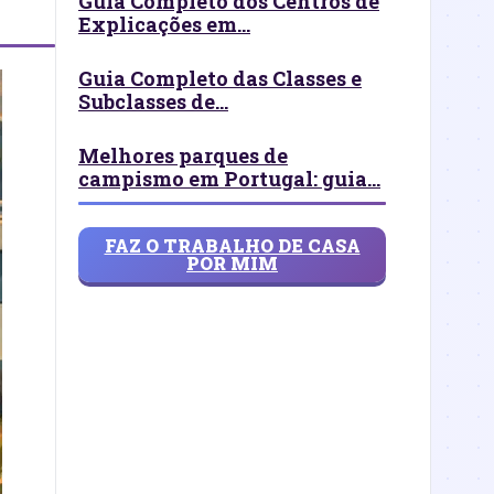
Guia Completo dos Centros de
Explicações em...
Guia Completo das Classes e
Subclasses de...
Melhores parques de
campismo em Portugal: guia...
FAZ O TRABALHO DE CASA
POR MIM