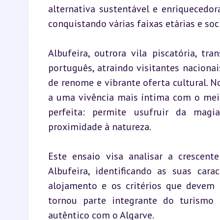
alternativa sustentável e enriquecedor
conquistando várias faixas etárias e soc
Albufeira, outrora vila piscatória, t
português, atraindo visitantes nacionai
de renome e vibrante oferta cultural. N
a uma vivência mais íntima com o mei
perfeita: permite usufruir da magi
proximidade à natureza.
Este ensaio visa analisar a crescen
Albufeira, identificando as suas cara
alojamento e os critérios que devem 
tornou parte integrante do turismo 
autêntico com o Algarve.