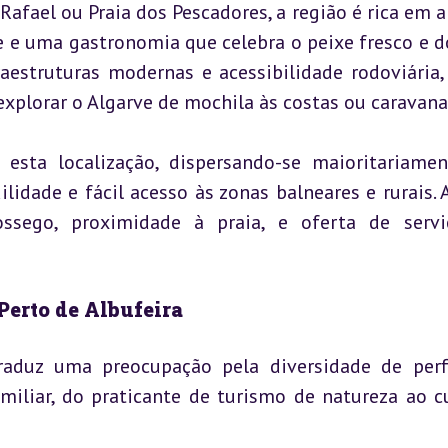
afael ou Praia dos Pescadores, a região é rica em al
e e uma gastronomia que celebra o peixe fresco e do
aestruturas modernas e acessibilidade rodoviária, 
explorar o Algarve de mochila às costas ou caravana
sta localização, dispersando-se maioritariamen
ilidade e fácil acesso às zonas balneares e rurais. A
ssego, proximidade à praia, e oferta de servi
erto de Albufeira
raduz uma preocupação pela diversidade de perfi
iliar, do praticante de turismo de natureza ao cu