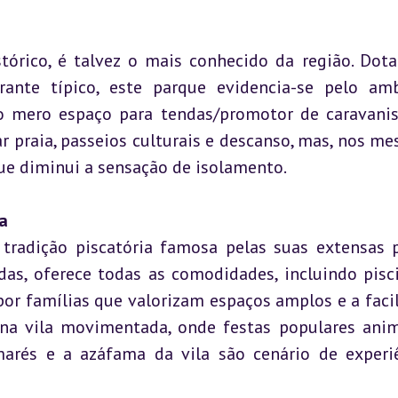
tórico, é talvez o mais conhecido da região. Dota
rante típico, este parque evidencia-se pelo amb
do mero espaço para tendas/promotor de caravanis
praia, passeios culturais e descanso, mas, nos mes
ue diminui a sensação de isolamento.
a
tradição piscatória famosa pelas suas extensas pr
das, oferece todas as comodidades, incluindo pisci
por famílias que valorizam espaços amplos e a facil
na vila movimentada, onde festas populares ani
rés e a azáfama da vila são cenário de experiê