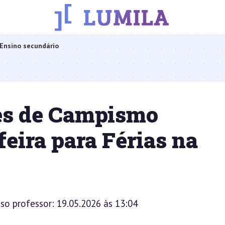
Ensino secundário
es de Campismo
eira para Férias na
sso professor: 19.05.2026 às 13:04