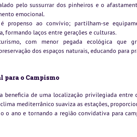
lado pelo sussurrar dos pinheiros e o afastament
ento emocional.

 propenso ao convívio; partilham-se equipamen
a, formando laços entre gerações e culturas.

turismo, com menor pegada ecológica que gra
preservação dos espaços naturais, educando para prá
ial para o Campismo
a beneficia de uma localização privilegiada entre c
clima mediterrânico suaviza as estações, proporcio
 o ano e tornando a região convidativa para camp