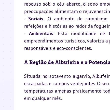
repouso sob o céu aberto, o sono emba
preocupações alimentam o rejuvenescim
- 
Sociais
: O ambiente de campismo é
refeições e histórias ao redor da fogueir
- 
Ambientais
: Esta modalidade de 
empreendimentos turísticos, valoriza a 
responsáveis e eco-conscientes.
A Região de Albufeira e o Potenc
Situada no sotavento algarvio, Albufeir
escarpadas e campos verdejantes. O seu 
temperaturas amenas praticamente todo
em qualquer mês.