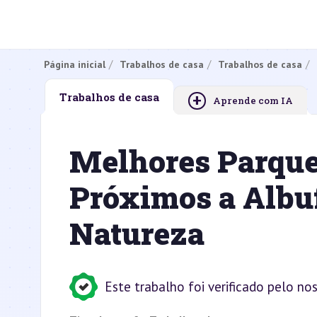
Página inicial
Trabalhos de casa
Trabalhos de casa
+
Trabalhos de casa
Aprende com IA
Melhores Parqu
Próximos a Albuf
Natureza
Este trabalho foi verificado pelo no