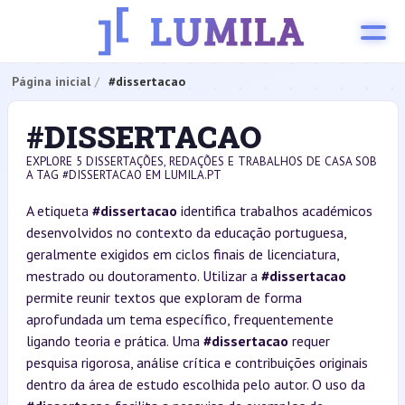
Página inicial
#dissertacao
#DISSERTACAO
EXPLORE 5 DISSERTAÇÕES, REDAÇÕES E TRABALHOS DE CASA SOB
A TAG #DISSERTACAO EM LUMILA.PT
A etiqueta
#dissertacao
identifica trabalhos académicos
desenvolvidos no contexto da educação portuguesa,
geralmente exigidos em ciclos finais de licenciatura,
mestrado ou doutoramento. Utilizar a
#dissertacao
permite reunir textos que exploram de forma
aprofundada um tema específico, frequentemente
ligando teoria e prática. Uma
#dissertacao
requer
pesquisa rigorosa, análise crítica e contribuições originais
dentro da área de estudo escolhida pelo autor. O uso da