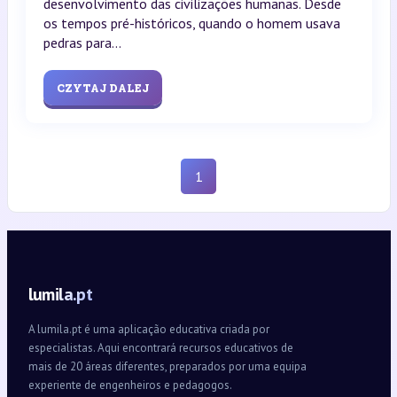
desenvolvimento das civilizações humanas. Desde
os tempos pré-históricos, quando o homem usava
pedras para...
CZYTAJ DALEJ
1
lumila.pt
A lumila.pt é uma aplicação educativa criada por
especialistas. Aqui encontrará recursos educativos de
mais de 20 áreas diferentes, preparados por uma equipa
experiente de engenheiros e pedagogos.