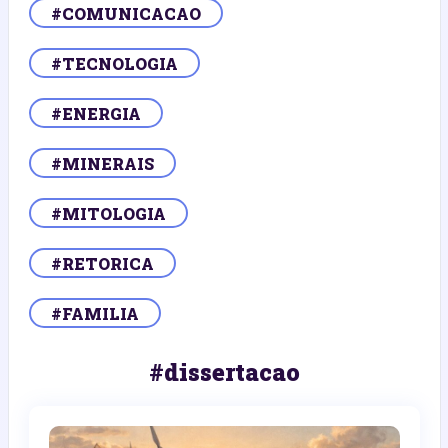
#COMUNICACAO
#TECNOLOGIA
#ENERGIA
#MINERAIS
#MITOLOGIA
#RETORICA
#FAMILIA
#dissertacao