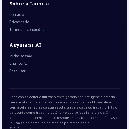
Sobre a Lumila
Contacto
Privacidade
Termos e condições
Asystent AI
Iniciar sessão
Criar conta
Pesquisar
Pode copiar, editar e utilizar o texto gerado por inteligência artificial
como material de apoio. Verifique a sua exatidão e utilize-o de acordo
com a lei e as regras da sua escola, universidade ou trabalho. Não o
apresente como trabalho autónomo seu se isso for proibido. O
proprietário do serviço não se responsabiliza pelas consequências da
utilização do conteúdo na medida permitida por lei.
© 2026
lumila.pt