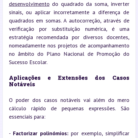
desenvolvimento
 do quadrado da soma, inverter 
sinais, ou aplicar incorretamente a diferença de 
quadrados em somas. A autocorreção, através de 
verificação por substituição numérica, é uma 
estratégia recomendada por diversos docentes, 
nomeadamente nos projetos de acompanhamento 
no âmbito do Plano Nacional de Promoção do 
Sucesso Escolar.
Aplicações e Extensões dos Casos 
Notáveis
O poder dos casos notáveis vai além do mero 
cálculo rápido de pequenas expressões. São 
essenciais para:
- 
Factorizar polinómios:
 por exemplo, simplificar 
x
2
−
16
=
0