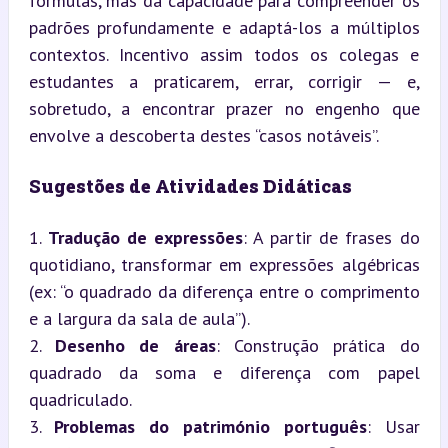
fórmulas, mas da capacidade para compreender os 
padrões profundamente e adaptá-los a múltiplos 
contextos. Incentivo assim todos os colegas e 
estudantes a praticarem, errar, corrigir — e, 
sobretudo, a encontrar prazer no engenho que 
envolve a descoberta destes “casos notáveis”.
Sugestões de Atividades Didáticas
1. 
Tradução de expressões
: A partir de frases do 
quotidiano, transformar em expressões algébricas 
(ex: “o quadrado da diferença entre o comprimento 
e a largura da sala de aula”).

2. 
Desenho de áreas
: Construção prática do 
quadrado da soma e diferença com papel 
quadriculado.

3. 
Problemas do património português
: Usar 