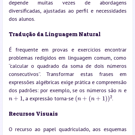
depende muitas vezes de abordagens 
diversificadas, ajustadas ao perfil e necessidades 
dos alunos.
Tradução da Linguagem Natural
É frequente em provas e exercícios encontrar 
problemas redigidos em linguagem comum, como 
“calcular o quadrado da soma de dois números 
consecutivos”. Transformar estas frases em 
n
expressões algébricas exige prática e compreensão 
dos padrões: por exemplo, se os números são 
 e 
n
+
1
(
n
+
(
n
+
1
)
)
2
, a expressão torna-se 
.
Recursos Visuais
O recurso ao papel quadriculado, aos esquemas 