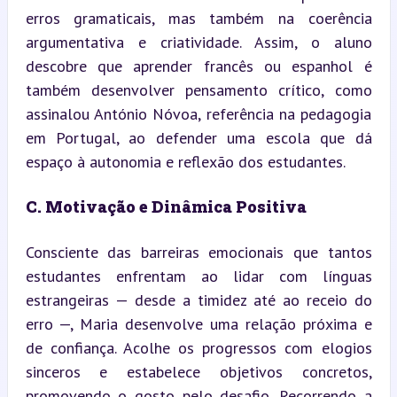
erros gramaticais, mas também na coerência 
argumentativa e criatividade. Assim, o aluno 
descobre que aprender francês ou espanhol é 
também desenvolver pensamento crítico, como 
assinalou António Nóvoa, referência na pedagogia 
em Portugal, ao defender uma escola que dá 
espaço à autonomia e reflexão dos estudantes.
C. Motivação e Dinâmica Positiva
Consciente das barreiras emocionais que tantos 
estudantes enfrentam ao lidar com línguas 
estrangeiras — desde a timidez até ao receio do 
erro —, Maria desenvolve uma relação próxima e 
de confiança. Acolhe os progressos com elogios 
sinceros e estabelece objetivos concretos, 
promovendo o gosto pelo desafio. Recorrendo a 