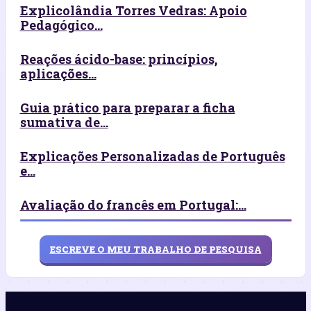
Explicolândia Torres Vedras: Apoio
Pedagógico...
Reações ácido-base: princípios,
aplicações...
Guia prático para preparar a ficha
sumativa de...
Explicações Personalizadas de Português
e...
Avaliação do francês em Portugal:...
ESCREVE O MEU TRABALHO DE PESQUISA