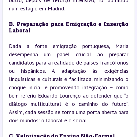
outro, depois de reforço intensivo, foi admitido 
num estágio em Madrid.
B. Preparação para Emigração e Inserção 
Laboral
Dada a forte emigração portuguesa, Maria 
desempenha um papel crucial ao preparar 
candidatos para a realidade de países francófonos 
ou hispânicos. A adaptação às exigências 
linguísticas e culturais é facilitada, minimizando o 
choque inicial e promovendo integração – como 
bem referiu Eduardo Lourenço ao defender que “o 
diálogo multicultural é o caminho do futuro”. 
Assim, cada sessão se torna uma porta aberta para 
dois mundos: o laboral e o social.
C. Valorização do Ensino Não-Formal