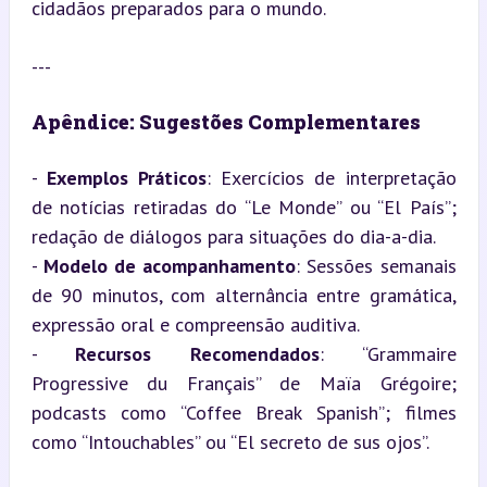
cidadãos preparados para o mundo.
---
Apêndice: Sugestões Complementares
- 
Exemplos Práticos
: Exercícios de interpretação 
de notícias retiradas do “Le Monde” ou “El País”; 
redação de diálogos para situações do dia-a-dia.

- 
Modelo de acompanhamento
: Sessões semanais 
de 90 minutos, com alternância entre gramática, 
expressão oral e compreensão auditiva.

- 
Recursos Recomendados
: “Grammaire 
Progressive du Français” de Maïa Grégoire; 
podcasts como “Coffee Break Spanish”; filmes 
como “Intouchables” ou “El secreto de sus ojos”.