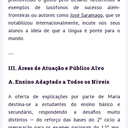
exemplos de lusófonos de sucesso além-
fronteiras ou autores como 
José Saramago
, que se 
notabilizou internacionalmente, incute nos seus 
alunos a ideia de que a língua é ponte para o 
mundo.
---
III. Áreas de Atuação e Público Alvo
A. Ensino Adaptado a Todos os Níveis
A oferta de explicações por parte de Maria 
destina-se a estudantes do ensino básico e 
secundário, respondendo a desafios muito 
distintos — do reforço das bases do 2º ciclo à 
preparação para os exames nacionais do 12º ano, 