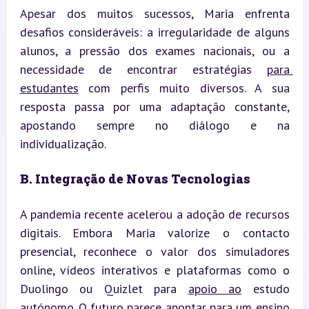
Apesar dos muitos sucessos, Maria enfrenta 
desafios consideráveis: a irregularidade de alguns 
alunos, a pressão dos exames nacionais, ou a 
necessidade de encontrar estratégias 
para 
estudantes
 com perfis muito diversos. A sua 
resposta passa por uma adaptação constante, 
apostando sempre no diálogo e na 
individualização.
B. Integração de Novas Tecnologias
A pandemia recente acelerou a adoção de recursos 
digitais. Embora Maria valorize o contacto 
presencial, reconhece o valor dos simuladores 
online, vídeos interativos e plataformas como o 
Duolingo ou Quizlet para 
apoio ao
 estudo 
autónomo. O futuro parece apontar para um ensino 