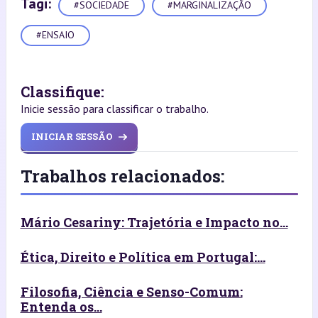
Tagi:
#SOCIEDADE
#MARGINALIZAÇÃO
#ENSAIO
Classifique:
Inicie sessão para classificar o trabalho.
INICIAR SESSÃO
Trabalhos relacionados:
Mário Cesariny: Trajetória e Impacto no...
Ética, Direito e Política em Portugal:...
Filosofia, Ciência e Senso-Comum:
Entenda os...