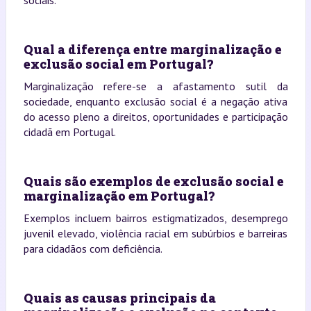
Qual a diferença entre marginalização e
exclusão social em Portugal?
Marginalização refere-se a afastamento sutil da
sociedade, enquanto exclusão social é a negação ativa
do acesso pleno a direitos, oportunidades e participação
cidadã em Portugal.
Quais são exemplos de exclusão social e
marginalização em Portugal?
Exemplos incluem bairros estigmatizados, desemprego
juvenil elevado, violência racial em subúrbios e barreiras
para cidadãos com deficiência.
Quais as causas principais da