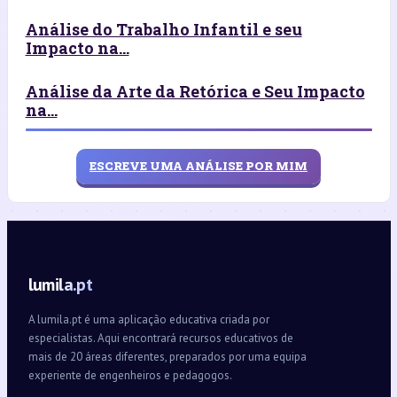
Análise do Trabalho Infantil e seu
Impacto na...
Análise da Arte da Retórica e Seu Impacto
na...
ESCREVE UMA ANÁLISE POR MIM
lumila.pt
A lumila.pt é uma aplicação educativa criada por
especialistas. Aqui encontrará recursos educativos de
mais de 20 áreas diferentes, preparados por uma equipa
experiente de engenheiros e pedagogos.