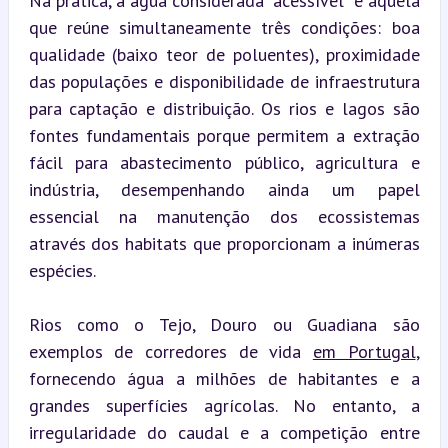
Na prática, a água considerada “acessível” é aquela 
que reúne simultaneamente três condições: boa 
qualidade (baixo teor de poluentes), proximidade 
das populações e disponibilidade de infraestrutura 
para captação e distribuição. Os rios e lagos são 
fontes fundamentais porque permitem a extração 
fácil para abastecimento público, agricultura e 
indústria, desempenhando ainda um papel 
essencial na manutenção dos ecossistemas 
através dos habitats que proporcionam a inúmeras 
espécies.
Rios como o Tejo, Douro ou Guadiana são 
exemplos de corredores de vida 
em Portugal
, 
fornecendo água a milhões de habitantes e a 
grandes superfícies agrícolas. No entanto, a 
irregularidade do caudal e a competição entre 