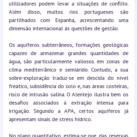
utilizadores podem levar a situações de conflito. 
Além disso, muitos rios portugueses são 
partilhados com Espanha, acrescentando uma 
dimensão internacional às questões de gestão.
Os aquíferos subterrâneos, formações geológicas 
capazes de armazenar grandes quantidades de 
água, são particularmente valiosos em zonas de 
clima mediterrânico e semiárido. Contudo, a sua 
sobre-exploração traduz-se em descida do nível 
freático, subsidência do solo e, nas áreas costeiras, 
risco de intrusão salina. O Alentejo ilustra bem os 
desafios associados à extração intensa para 
irrigação. Segundo a APA, certos aquíferos já 
apresentam sinais de stress hídrico.
No plano quantitativo, estima-se que, das reservas 