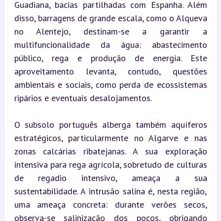
Guadiana, bacias partilhadas com Espanha. Além 
disso, barragens de grande escala, como o Alqueva 
no Alentejo, destinam-se a garantir a 
multifuncionalidade da água: abastecimento 
público, rega e produção de energia. Este 
aproveitamento levanta, contudo, questões 
ambientais e sociais, como perda de ecossistemas 
ripários e eventuais desalojamentos.
O subsolo português alberga também aquíferos 
estratégicos, particularmente no Algarve e nas 
zonas calcárias ribatejanas. A sua exploração 
intensiva para rega agrícola, sobretudo de culturas 
de regadio intensivo, ameaça a sua 
sustentabilidade. A intrusão salina é, nesta região, 
uma ameaça concreta: durante verões secos, 
observa-se salinização dos poços, obrigando 