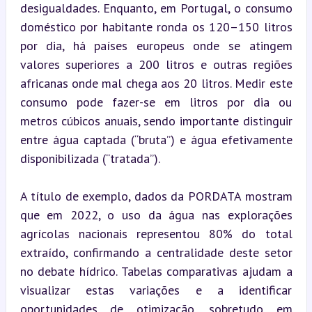
desigualdades. Enquanto, em Portugal, o consumo 
doméstico por habitante ronda os 120–150 litros 
por dia, há países europeus onde se atingem 
valores superiores a 200 litros e outras regiões 
africanas onde mal chega aos 20 litros. Medir este 
consumo pode fazer-se em litros por dia ou 
metros cúbicos anuais, sendo importante distinguir 
entre água captada (“bruta”) e água efetivamente 
disponibilizada (“tratada”).
A título de exemplo, dados da PORDATA mostram 
que em 2022, o uso da água nas explorações 
agrícolas nacionais representou 80% do total 
extraído, confirmando a centralidade deste setor 
no debate hídrico. Tabelas comparativas ajudam a 
visualizar estas variações e a identificar 
oportunidades de otimização, sobretudo em 