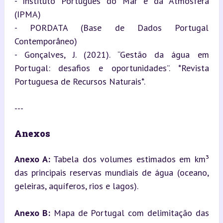
- Instituto Português do Mar e da Atmosfera 
(IPMA)

- PORDATA (Base de Dados Portugal 
Contemporâneo)

- Gonçalves, J. (2021). “Gestão da água em 
Portugal: desafios e oportunidades”. *Revista 
Portuguesa de Recursos Naturais*.
---
Anexos
Anexo A:
 Tabela dos volumes estimados em km³ 
das principais reservas mundiais de água (oceano, 
geleiras, aquíferos, rios e lagos).
Anexo B:
 Mapa de Portugal com delimitação das 