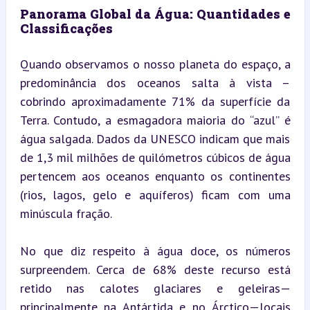
Panorama Global da Água: Quantidades e 
Classificações
Quando observamos o nosso planeta do espaço, a 
predominância dos oceanos salta à vista – 
cobrindo aproximadamente 71% da superfície da 
Terra. Contudo, a esmagadora maioria do “azul” é 
água salgada. Dados da UNESCO indicam que mais 
de 1,3 mil milhões de quilómetros cúbicos de água 
pertencem aos oceanos enquanto os continentes 
(rios, lagos, gelo e aquíferos) ficam com uma 
minúscula fração.
No que diz respeito à água doce, os números 
surpreendem. Cerca de 68% deste recurso está 
retido nas calotes glaciares e geleiras—
principalmente na Antártida e no Árctico—locais 