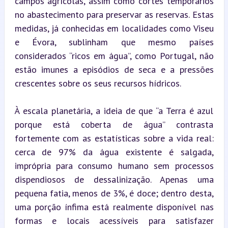
campos agrícolas, assim como cortes temporários 
no abastecimento para preservar as reservas. Estas 
medidas, já conhecidas em localidades como Viseu 
e Évora, sublinham que mesmo países 
considerados “ricos em água”, como Portugal, não 
estão imunes a episódios de seca e a pressões 
crescentes sobre os seus recursos hídricos.
À escala planetária, a ideia de que “a Terra é azul 
porque está coberta de água” contrasta 
fortemente com as estatísticas sobre a vida real: 
cerca de 97% da água existente é salgada, 
imprópria para consumo humano sem processos 
dispendiosos de dessalinização. Apenas uma 
pequena fatia, menos de 3%, é doce; dentro desta, 
uma porção ínfima está realmente disponível nas 
formas e locais acessíveis para satisfazer 