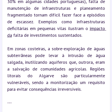
30% em algumas cidades portuguesas), falta de 
manutenção de infraestruturas e planeamento 
fragmentado tornam difícil fazer face a episódios 
de escassez. Exemplos como infraestruturas 
deficitárias em pequenas vilas ilustram o 
impacto 
da
 falta de investimentos sustentados.
Em zonas costeiras, a sobre-exploração de águas 
subterrâneas pode levar à intrusão de água 
salgada, inutilizando aquíferos que, outrora, eram 
a salvação de comunidades agrícolas. Regiões 
litorais do Algarve são particularmente 
vulneráveis, sendo a monitorização um requisito 
para evitar consequências irreversíveis.
---