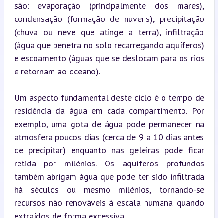
são: evaporação (principalmente dos mares), 
condensação (formação de nuvens), precipitação 
(chuva ou neve que atinge a terra), infiltração 
(água que penetra no solo recarregando aquíferos) 
e escoamento (águas que se deslocam para os rios 
e retornam ao oceano).
Um aspecto fundamental deste ciclo é o tempo de 
residência da água em cada compartimento. Por 
exemplo, uma gota de água pode permanecer na 
atmosfera poucos dias (cerca de 9 a 10 dias antes 
de precipitar) enquanto nas geleiras pode ficar 
retida por milénios. Os aquíferos profundos 
também abrigam água que pode ter sido infiltrada 
há séculos ou mesmo milénios, tornando-se 
recursos não renováveis à escala humana quando 
extraídos de forma excessiva.