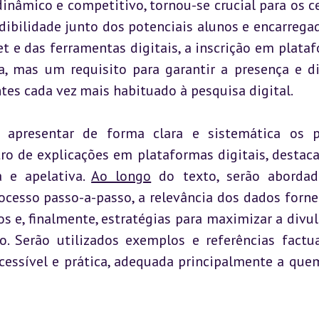
edibilidade junto dos potenciais alunos e encarregad
t e das ferramentas digitais, a inscrição em plataf
, mas um requisito para garantir a presença e di
es cada vez mais habituado à pesquisa digital.
, apresentar de forma clara e sistemática os p
ro de explicações em plataformas digitais, destaca
 e apelativa. 
Ao longo
 do texto, serão abordad
rocesso passo-a-passo, a relevância dos dados fornec
os e, finalmente, estratégias para maximizar a divul
ão. Serão utilizados exemplos e referências factua
essível e prática, adequada principalmente a quem