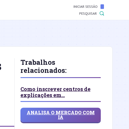
INICIAR SESSÃO
PESQUISAR
s
Trabalhos
relacionados:
Como inscrever centros de
explicações em...
ANALISA O MERCADO COM
IA