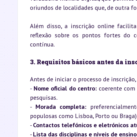
oriundos de localidades que, de outra fo
Além disso, a inscrição online facilit
reflexão sobre os pontos fortes do ce
contínua.
3. Requisitos básicos antes da ins
Antes de iniciar o processo de inscrição
- 
Nome oficial do centro:
 coerente com a
pesquisas.

- 
Morada completa:
 preferencialmen
populosas como Lisboa, Porto ou Braga).
- 
Contactos telefónicos e eletrónicos a
- 
Lista das disciplinas e níveis de ensino