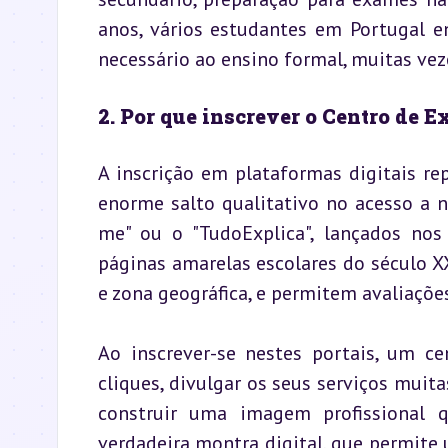
anos, vários estudantes em Portugal e
necessário ao ensino formal, muitas vez
2. Por que inscrever o Centro de 
A inscrição em plataformas digitais re
enorme salto qualitativo no acesso a 
me" ou o "TudoExplica", lançados no
páginas amarelas escolares do século X
e zona geográfica, e permitem avaliaçõe
Ao inscrever-se nestes portais, um c
cliques, divulgar os seus serviços muita
construir uma imagem profissional q
verdadeira montra digital, que permite u