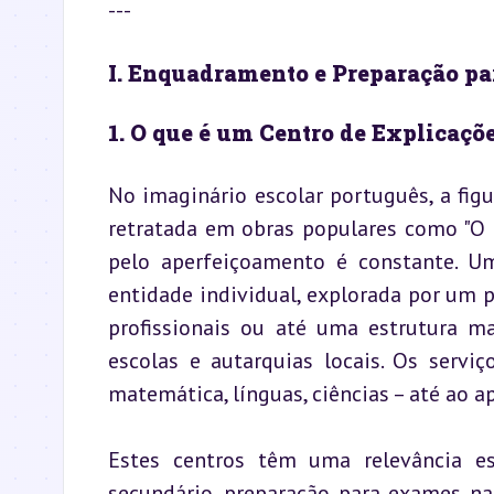
---
I. Enquadramento e Preparação par
1. O que é um Centro de Explicaçõ
No imaginário escolar português, a figu
retratada em obras populares como "O D
pelo aperfeiçoamento é constante. U
entidade individual, explorada por um 
profissionais ou até uma estrutura ma
escolas e autarquias locais. Os servi
matemática, línguas, ciências – até ao a
Estes centros têm uma relevância esp
secundário, preparação para exames na