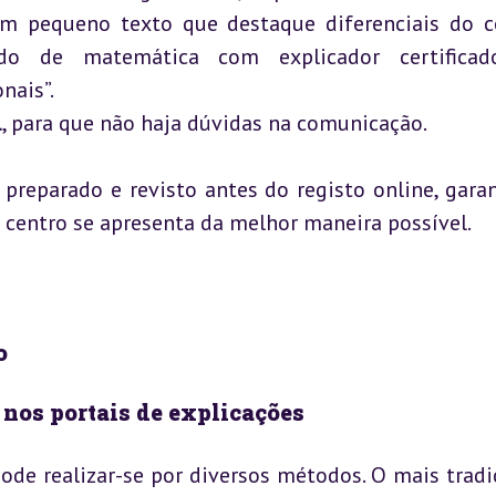
m pequeno texto que destaque diferenciais do ce
o de matemática com explicador certificado
ais”.

l
, para que não haja dúvidas na comunicação.
preparado e revisto antes do registo online, garan
 centro se apresenta da melhor maneira possível.
o
nos portais de explicações
ode realizar-se por diversos métodos. O mais tradic