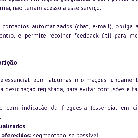
rma, não teriam acesso a esse serviço.
a contactos automatizados (chat, e-mail), obriga 
ntro, e permite recolher feedback útil para mel
crição
, é essencial reunir algumas informações fundamenta
 designação registada, para evitar confusões e faci
te com indicação da freguesia (essencial em ci


tualizados
 oferecidos:
 segmentado, se possível.
