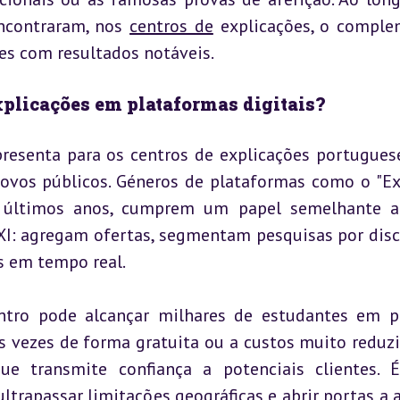
ncontraram, nos 
centros de
 explicações, o comple
es com resultados notáveis.
Explicações em plataformas digitais?
presenta para os centros de explicações portugues
novos públicos. Géneros de plataformas como o "Ex
s últimos anos, cumprem um papel semelhante a
XI: agregam ofertas, segmentam pesquisas por disci
s em tempo real.
entro pode alcançar milhares de estudantes em p
s vezes de forma gratuita ou a custos muito reduzid
ue transmite confiança a potenciais clientes. 
ltrapassar limitações geográficas e abrir portas a a