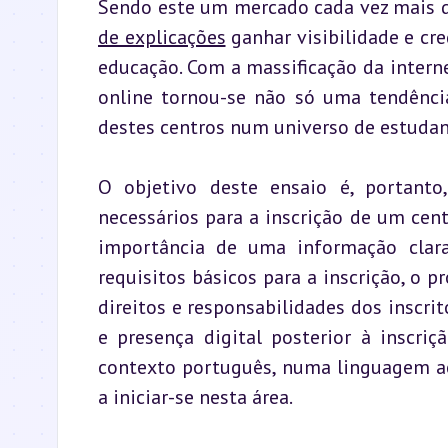
de explicações
 ganhar visibilidade e cr
educação. Com a massificação da interne
online tornou-se não só uma tendência
destes centros num universo de estudant
O objetivo deste ensaio é, portanto
necessários para a inscrição de um cent
importância de uma informação clara
requisitos básicos para a inscrição, o p
direitos e responsabilidades dos inscrit
e presença digital posterior à inscriç
contexto português, numa linguagem ac
a iniciar-se nesta área.