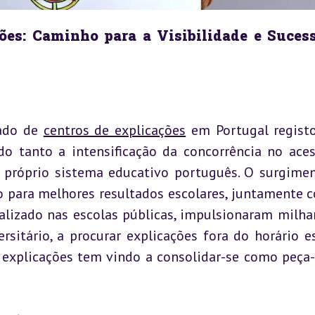
ões: Caminho para a Visibilidade e Sucess
ado de 
centros de explicações
 em Portugal regist
do tanto a intensificação da concorrência no aces
 próprio sistema educativo português. O surgimen
 para melhores resultados escolares, juntamente c
izado nas escolas públicas, impulsionaram milhar
rsitário, a procurar explicações fora do horário esc
 explicações tem vindo a consolidar-se como peça-