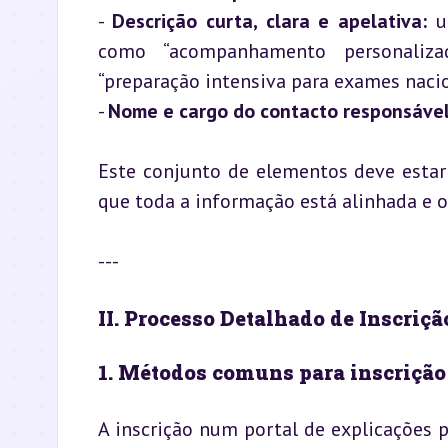
- 
Descrição curta, clara e apelativa:
 u
como “acompanhamento personalizad
“preparação intensiva para exames nacion
- 
Nome e cargo do contacto responsáve
Este conjunto de elementos deve estar 
que toda a informação está alinhada e o
---
II. Processo Detalhado de Inscriçã
1. Métodos comuns para inscrição 
A inscrição num portal de explicações p