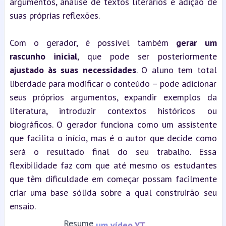
argumentos, análise de textos literários e adição de 
suas próprias reflexões.
Com o gerador, é possível também 
gerar um 
rascunho inicial
, que pode ser posteriormente 
ajustado às suas necessidades
. O aluno tem total 
liberdade para modificar o conteúdo – pode adicionar 
seus próprios argumentos, expandir exemplos da 
literatura, introduzir contextos históricos ou 
biográficos. O gerador funciona como um assistente 
que facilita o início, mas é o autor que decide como 
será o resultado final do seu trabalho. Essa 
flexibilidade faz com que até mesmo os estudantes 
que têm dificuldade em começar possam facilmente 
criar uma base sólida sobre a qual construirão seu 
ensaio.
Resume
um vídeo YT...