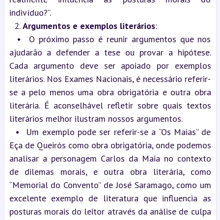
indivíduo?”.
  2. 
Argumentos e exemplos literários
:
  •  O próximo passo é reunir argumentos que nos 
ajudarão a defender a tese ou provar a hipótese. 
Cada argumento deve ser apoiado por exemplos 
literários. Nos Exames Nacionais, é necessário referir-
se a pelo menos uma obra obrigatória e outra obra 
literária. É aconselhável refletir sobre quais textos 
literários melhor ilustram nossos argumentos.
  •  Um exemplo pode ser referir-se a “Os Maias” de 
Eça de Queirós como obra obrigatória, onde podemos 
analisar a personagem Carlos da Maia no contexto 
de dilemas morais, e outra obra literária, como 
“Memorial do Convento” de José Saramago, como um 
excelente exemplo de literatura que influencia as 
posturas morais do leitor através da análise de culpa 