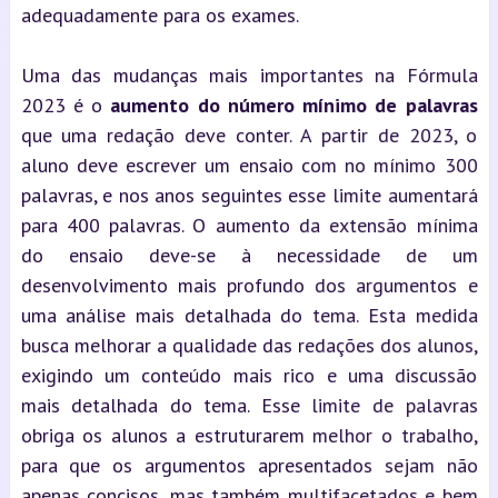
adequadamente para os exames.
Uma das mudanças mais importantes na Fórmula
2023 é o
aumento do número mínimo de palavras
que uma redação deve conter. A partir de 2023, o
aluno deve escrever um ensaio com no mínimo 300
palavras, e nos anos seguintes esse limite aumentará
para 400 palavras. O aumento da extensão mínima
do ensaio deve-se à necessidade de um
desenvolvimento mais profundo dos argumentos e
uma análise mais detalhada do tema. Esta medida
busca melhorar a qualidade das redações dos alunos,
exigindo um conteúdo mais rico e uma discussão
mais detalhada do tema. Esse limite de palavras
obriga os alunos a estruturarem melhor o trabalho,
para que os argumentos apresentados sejam não
apenas concisos, mas também multifacetados e bem