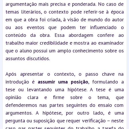
argumentação mais precisa e ponderada. No caso de 
temas literários, o contexto pode referir-se à época 
em que a obra foi criada, à visão de mundo do autor 
ou aos eventos que podem ter influenciado o 
conteúdo da obra. Essa abordagem confere ao 
trabalho maior credibilidade e mostra ao examinador 
que o aluno possui um amplo conhecimento sobre os 
assuntos discutidos.
Após apresentar o contexto, o passo chave na 
introdução é 
assumir uma posição
, formulando a 
tese ou levantando uma hipótese. A tese é uma 
opinião clara e firme sobre o tema, que 
defenderemos nas partes seguintes do ensaio com 
argumentos. A hipótese, por outro lado, é uma 
pergunta ou suposição que requer verificação – neste 
caso, nas partes seguintes do trabalho, a tarefa do 