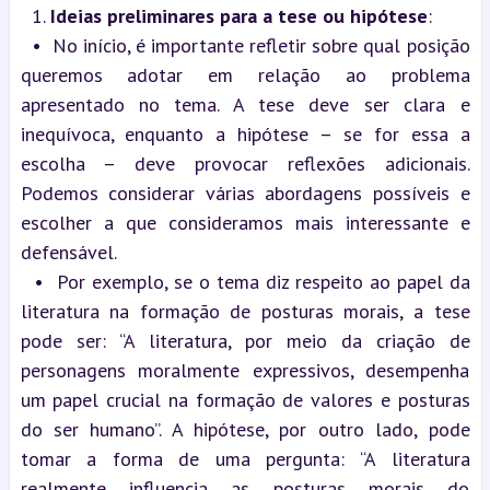
  1. 
Ideias preliminares para a tese ou hipótese
:
  •  No início, é importante refletir sobre qual posição 
queremos adotar em relação ao problema 
apresentado no tema. A tese deve ser clara e 
inequívoca, enquanto a hipótese – se for essa a 
escolha – deve provocar reflexões adicionais. 
Podemos considerar várias abordagens possíveis e 
escolher a que consideramos mais interessante e 
defensável.
  •  Por exemplo, se o tema diz respeito ao papel da 
literatura na formação de posturas morais, a tese 
pode ser: “A literatura, por meio da criação de 
personagens moralmente expressivos, desempenha 
um papel crucial na formação de valores e posturas 
do ser humano”. A hipótese, por outro lado, pode 
tomar a forma de uma pergunta: “A literatura 
realmente influencia as posturas morais do 