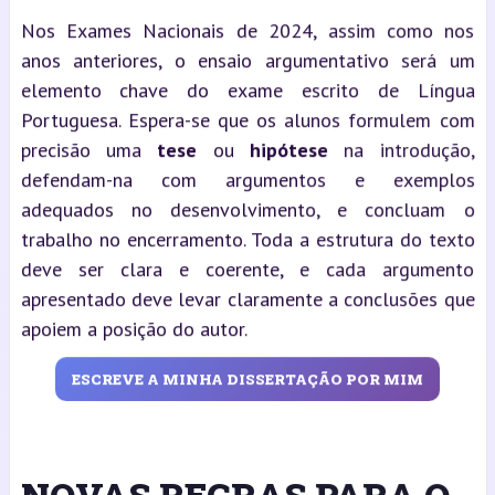
Nos Exames Nacionais de 2024, assim como nos
anos anteriores, o ensaio argumentativo será um
elemento chave do exame escrito de Língua
Portuguesa. Espera-se que os alunos formulem com
precisão uma
tese
ou
hipótese
na introdução,
defendam-na com argumentos e exemplos
adequados no desenvolvimento, e concluam o
trabalho no encerramento. Toda a estrutura do texto
deve ser clara e coerente, e cada argumento
apresentado deve levar claramente a conclusões que
apoiem a posição do autor.
ESCREVE A MINHA DISSERTAÇÃO POR MIM
NOVAS REGRAS PARA O