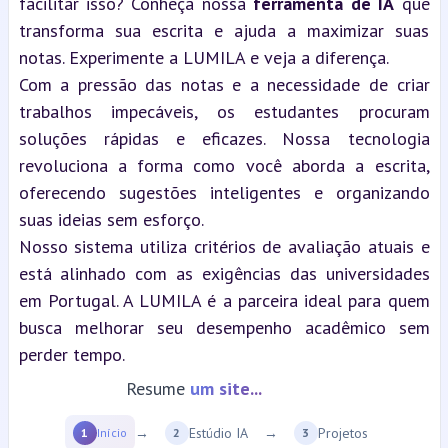
facilitar isso? Conheça nossa 
ferramenta de IA
 que 
transforma sua escrita e ajuda a maximizar suas 
notas. Experimente a LUMILA e veja a diferença.
Com a pressão das notas e a necessidade de criar 
trabalhos impecáveis, os estudantes procuram 
soluções rápidas e eficazes. Nossa tecnologia 
revoluciona a forma como você aborda a escrita, 
oferecendo sugestões inteligentes e organizando 
suas ideias sem esforço.
Nosso sistema utiliza critérios de avaliação atuais e 
está alinhado com as exigências das universidades 
em Portugal. A LUMILA é a parceira ideal para quem 
busca melhorar seu desempenho acadêmico sem 
perder tempo.
Resume
um site...
→
Estúdio IA
→
Projetos
1
Início
2
3