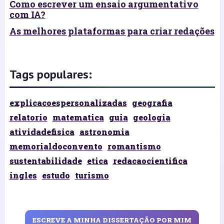
Como escrever um ensaio argumentativo
com IA?
As melhores plataformas para criar redações
Tags populares:
explicacoespersonalizadas
geografia
relatorio
matematica
guia
geologia
atividadefisica
astronomia
memorialdoconvento
romantismo
sustentabilidade
etica
redacaocientifica
ingles
estudo
turismo
ESCREVE A MINHA DISSERTAÇÃO POR MIM