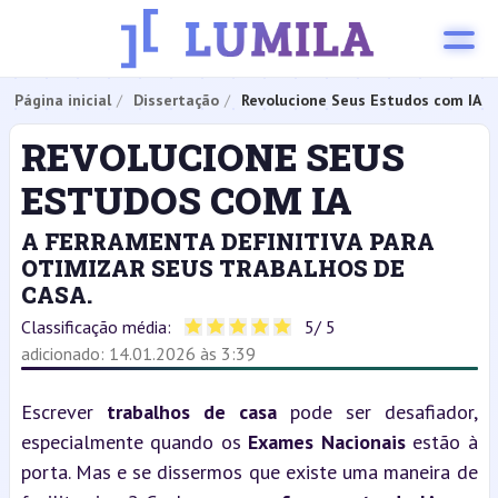
Página inicial
Dissertação
Revolucione Seus Estudos com IA
REVOLUCIONE SEUS
ESTUDOS COM IA
A FERRAMENTA DEFINITIVA PARA
OTIMIZAR SEUS TRABALHOS DE
CASA.
Classificação média:
5
/ 5
adicionado: 14.01.2026 às 3:39
Escrever 
trabalhos de casa
 pode ser desafiador, 
especialmente quando os 
Exames Nacionais
 estão à 
porta. Mas e se dissermos que existe uma maneira de 