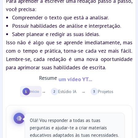
Para aprender a escrever uma redação passo a passo, 
você precisa:
Compreender o texto que está a analisar.
Possuir habilidades de análise e interpretação.
Saber planear e redigir as suas ideias.
Isso não é algo que se aprende imediatamente, mas 
com o tempo e prática, torna-se cada vez mais fácil. 
Lembre-se, cada redação é uma nova oportunidade 
para aprimorar suas habilidades de escrita.
Resume
um vídeo YT...
→
Estúdio IA
→
Projetos
1
Início
2
3
Olá! Vou responder a todas as tuas
perguntas e ajudar-te a criar materiais
educativos adaptados às tuas necessidades.