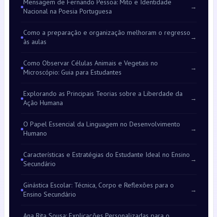
Mensagem de Fernando Pessoa: Mito e Identidade
→
Nacional na Poesia Portuguesa
Como a preparação e organização melhoram o regresso
→
às aulas
Como Observar Células Animais e Vegetais no
→
Microscópio: Guia para Estudantes
Explorando as Principais Teorias sobre a Liberdade da
→
Ação Humana
O Papel Essencial da Linguagem no Desenvolvimento
→
Humano
Características e Estratégias do Estudante Ideal no Ensino
→
Secundário
Ginástica Escolar: Técnica, Corpo e Reflexões para o
→
Ensino Secundário
Ana Rita Sousa: Explicações Personalizadas para o