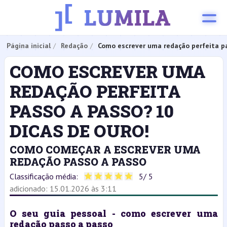
Página inicial
Redação
Como escrever uma redação perfeita pa
COMO ESCREVER UMA
REDAÇÃO PERFEITA
PASSO A PASSO? 10
DICAS DE OURO!
COMO COMEÇAR A ESCREVER UMA
REDAÇÃO PASSO A PASSO
Classificação média:
5
/ 5
adicionado: 15.01.2026 às 3:11
O seu guia pessoal - como escrever uma 
redação passo a passo