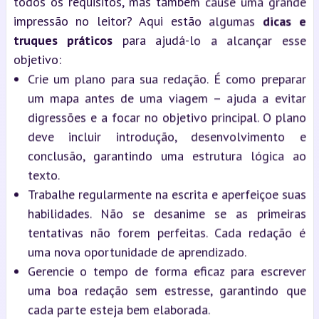
todos os requisitos, mas também cause uma grande
impressão no leitor? Aqui estão algumas
dicas e
truques práticos
para ajudá-lo a alcançar esse
objetivo:
Crie um plano para sua redação. É como preparar
um mapa antes de uma viagem – ajuda a evitar
digressões e a focar no objetivo principal. O plano
deve incluir introdução, desenvolvimento e
conclusão, garantindo uma estrutura lógica ao
texto.
Trabalhe regularmente na escrita e aperfeiçoe suas
habilidades. Não se desanime se as primeiras
tentativas não forem perfeitas. Cada redação é
uma nova oportunidade de aprendizado.
Gerencie o tempo de forma eficaz para escrever
uma boa redação sem estresse, garantindo que
cada parte esteja bem elaborada.