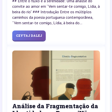
## Entre o fluxo e a serenidade: Uma análise do
convite ao amor em “Vem sentar-te comigo, Lídia, à
beira do rio” ### Introdução Entre os múltiplos
caminhos da poesia portuguesa contemporânea,
“Vem sentar-te comigo, Lídia, à beira do...
CZYTAJ DALEJ
Análise da Fragmentação da