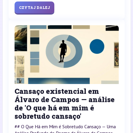
CZYTAJ DALEJ
Cansaço existencial em
Álvaro de Campos — análise
de 'O que há em mim é
sobretudo cansaço'
## O Que Há em Mim é Sobretudo Cansaço — Uma
Análise Profunda do Poema de Álvaro de Campos