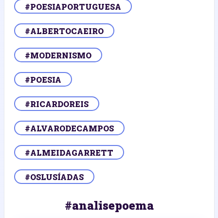
#POESIAPORTUGUESA
#ALBERTOCAEIRO
#MODERNISMO
#POESIA
#RICARDOREIS
#ALVARODECAMPOS
#ALMEIDAGARRETT
#OSLUSÍADAS
#analisepoema