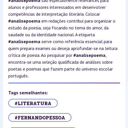
#analisepoema
são especialmente relevantes para
alunos e professores interessados em desenvolver
competências de interpretação literária. Colocar
#analisepoema
em redações contribui para organizar o
estudo da poesia, seja focando no tema do amor, da
saudade ou da identidade nacional. A etiqueta
#analisepoema
serve como referência essencial para
quem prepara exames ou deseja aprofundar-se na leitura
crítica de poesia. Ao pesquisar por
#analisepoema
,
encontra-se uma seleção qualificada de análises sobre
poetas e poemas que fazem parte do universo escolar
português.
Tags semelhantes:
#LITERATURA
#FERNANDOPESSOA