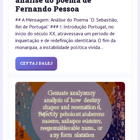
análise do poema de
Fernando Pessoa
## A Mensagem: Análise do Poema “D. Sebastião,
Rei de Portugal” ### I. Introdução Portugal, no
início do século XX, atravessava um período de
inquietação e de redefinição identitária. O fim da
monarquia, a instabilidade política vivida...
CZYTAJ DALEJ