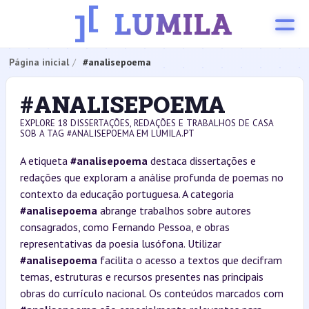
Página inicial
#analisepoema
#ANALISEPOEMA
EXPLORE 18 DISSERTAÇÕES, REDAÇÕES E TRABALHOS DE CASA
SOB A TAG #ANALISEPOEMA EM LUMILA.PT
A etiqueta
#analisepoema
destaca dissertações e
redações que exploram a análise profunda de poemas no
contexto da educação portuguesa. A categoria
#analisepoema
abrange trabalhos sobre autores
consagrados, como Fernando Pessoa, e obras
representativas da poesia lusófona. Utilizar
#analisepoema
facilita o acesso a textos que decifram
temas, estruturas e recursos presentes nas principais
obras do currículo nacional. Os conteúdos marcados com