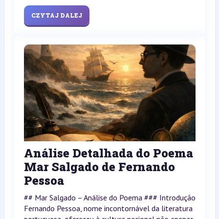
CZYTAJ DALEJ
Análise Detalhada do Poema
Mar Salgado de Fernando
Pessoa
## Mar Salgado – Análise do Poema ### Introdução
Fernando Pessoa, nome incontornável da literatura
portuguesa, ofereceu à cultura nacional não apenas