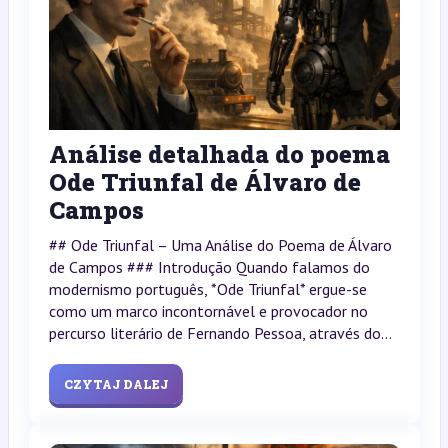
Análise detalhada do poema
Ode Triunfal de Álvaro de
Campos
## Ode Triunfal – Uma Análise do Poema de Álvaro
de Campos ### Introdução Quando falamos do
modernismo português, *Ode Triunfal* ergue-se
como um marco incontornável e provocador no
percurso literário de Fernando Pessoa, através do...
CZYTAJ DALEJ