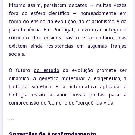
Mesmo assim, persistem debates — muitas vezes 
fora da esfera científica —, nomeadamente em 
torno do ensino da evolução, do criacionismo e da 
pseudociência. Em Portugal, a evolução integra o 
currículo dos ensinos básico e secundário, mas 
existem ainda resistências em algumas franjas 
sociais.
O futuro 
do estudo
 da evolução promete ser 
dinâmico: a genética molecular, a epigenética, a 
biologia sintética e a informática aplicada à 
biologia estão a abrir novas portas para a 
compreensão do “como” e do “porquê” da vida.
---
Sugestões de Aprofundamento