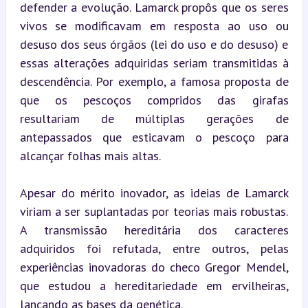
defender a evolução. Lamarck propôs que os seres 
vivos se modificavam em resposta ao uso ou 
desuso dos seus órgãos (lei do uso e do desuso) e 
essas alterações adquiridas seriam transmitidas à 
descendência. Por exemplo, a famosa proposta de 
que os pescoços compridos das girafas 
resultariam de múltiplas gerações de 
antepassados que esticavam o pescoço para 
alcançar folhas mais altas.
Apesar do mérito inovador, as ideias de Lamarck 
viriam a ser suplantadas por teorias mais robustas. 
A transmissão hereditária dos caracteres 
adquiridos foi refutada, entre outros, pelas 
experiências inovadoras do checo Gregor Mendel, 
que estudou a hereditariedade em ervilheiras, 
lançando as bases da genética.