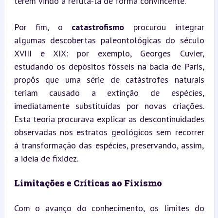
terem vindo a refutá-la de forma convincente.
Por fim, o 
catastrofismo
 procurou integrar 
algumas descobertas paleontológicas do século 
XVIII e XIX: por exemplo, Georges Cuvier, 
estudando os depósitos fósseis na bacia de Paris, 
propôs que uma série de catástrofes naturais 
teriam causado a extinção de espécies, 
imediatamente substituídas por novas criações. 
Esta teoria procurava explicar as descontinuidades 
observadas nos estratos geológicos sem recorrer 
à transformação das espécies, preservando, assim, 
a ideia de fixidez.
Limitações e Críticas ao Fixismo
Com o avanço do conhecimento, os limites do 