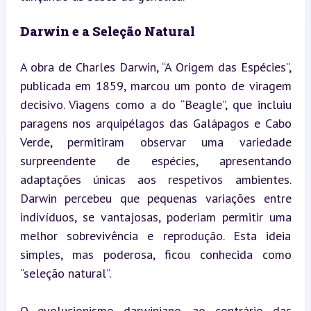
Darwin e a Seleção Natural
A obra de Charles Darwin, “A Origem das Espécies”, 
publicada em 1859, marcou um ponto de viragem 
decisivo. Viagens como a do “Beagle”, que incluiu 
paragens nos arquipélagos das Galápagos e Cabo 
Verde, permitiram observar uma variedade 
surpreendente de espécies, apresentando 
adaptações únicas aos respetivos ambientes. 
Darwin percebeu que pequenas variações entre 
indivíduos, se vantajosas, poderiam permitir uma 
melhor sobrevivência e reprodução. Esta ideia 
simples, mas poderosa, ficou conhecida como 
“seleção natural”.
O evolucionismo darwiniano, ao contrário das 