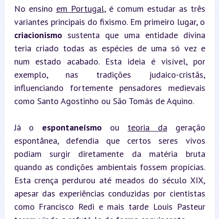
No ensino 
em Portugal
, é comum estudar as três 
variantes principais do fixismo. Em primeiro lugar, o 
criacionismo
 sustenta que uma entidade divina 
teria criado todas as espécies de uma só vez e 
num estado acabado. Esta ideia é visível, por 
exemplo, nas tradições judaico-cristãs, 
influenciando fortemente pensadores medievais 
como Santo Agostinho ou São Tomás de Aquino.
Já o 
espontaneísmo
 ou 
teoria da
 geração 
espontânea, defendia que certos seres vivos 
podiam surgir diretamente da matéria bruta 
quando as condições ambientais fossem propícias. 
Esta crença perdurou até meados do século XIX, 
apesar das experiências conduzidas por cientistas 
como Francisco Redi e mais tarde Louis Pasteur 