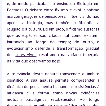
e, de modo particular, no ensino da Biologia em 
Portugal. O debate entre fixismo e evolucionismo 
marcou gerações de pensadores, influenciando não 
apenas a biologia, mas também a filosofia, a 
religião e a cultura. De um lado, o fixismo sustenta 
que as espécies são criadas tal como existem, 
imutáveis ao longo do tempo; do outro, o 
evolucionismo defende a transformação gradual 
dos 
seres vivos
, resultando na variada tapeçaria 
da vida que observamos hoje.
A relevância deste debate transcende o âmbito 
científico. A sua análise permite compreender a 
dinâmica do pensamento humano, as resistências à 
mudança e a forma como novas evidências 
moldam paradigmas estabelecidos. Ao longo 
deste ensaio, propõe-se uma 
análise crítica
 dos 