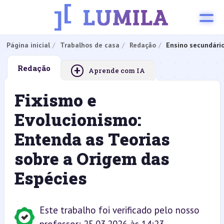
Página inicial
Trabalhos de casa
Redação
Ensino secundári
+
Redação
Aprende com IA
Fixismo e
Evolucionismo:
Entenda as Teorias
sobre a Origem das
Espécies
Este trabalho foi verificado pelo nosso