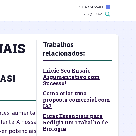
INICIAR SESSÃO
PESQUISAR
NAIS
Trabalhos
relacionados:
Inicie Seu Ensaio
AS!
Argumentativo com
Sucesso!
Como criar uma
proposta comercial com
IA?
tes aumenta. 
Dicas Essenciais para
ente. A nossa 
Redigir um Trabalho de
Biologia
r potenciais 