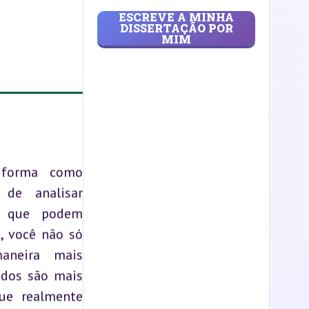
ESCREVE A MINHA
DISSERTAÇÃO POR
MIM
a forma como
de analisar
s que podem
, você não só
aneira mais
ados são mais
ue realmente