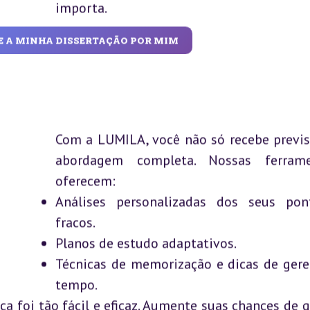
importa.
E A MINHA DISSERTAÇÃO POR MIM
Com a LUMILA, você não só recebe previ
abordagem completa. Nossas ferram
oferecem:
Análises personalizadas dos seus pon
fracos.
Planos de estudo adaptativos.
Técnicas de memorização e dicas de ger
tempo.
a foi tão fácil e eficaz. Aumente suas chances de g