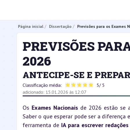
Página inicial
Dissertação
Previsões para os Exames N
PREVISÕES PAR
2026
ANTECIPE-SE E PREPAR
Classificação média:
5
/ 5
adicionado: 15.01.2026 às 12:07
Os 
Exames Nacionais
 de 2026 estão se 
Saber o que esperar pode ser a diferença
ferramenta de 
IA para escrever redações