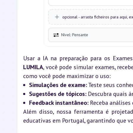
opcional - arrasta ficheiros para aqui,
Nível: Pensante
Usar a IA na preparação para os Exames
LUMILA
, você pode simular exames, recebe
como você pode maximizar o uso:
Simulações de exame:
 Teste seus conhe
Sugestões de tópicos:
 Descubra quais á
Feedback instantâneo:
 Receba análises 
Além disso, nossa ferramenta é projetad
educativas em Portugal, garantindo que vo