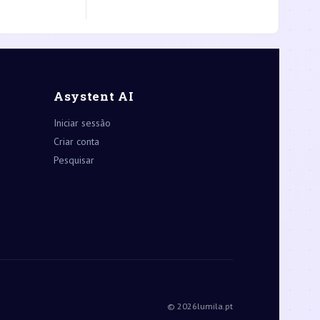
Asystent AI
Iniciar sessão
Criar conta
Pesquisar
© 2026
lumila.pt