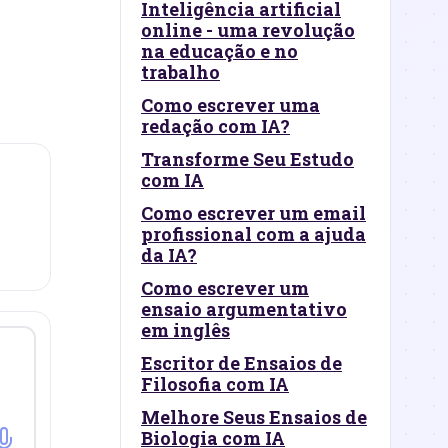
Inteligência artificial
online - uma revolução
na educação e no
trabalho
Como escrever uma
redação com IA?
Transforme Seu Estudo
com IA
Como escrever um email
profissional com a ajuda
da IA?
Como escrever um
ensaio argumentativo
em inglês
Escritor de Ensaios de
Filosofia com IA
Melhore Seus Ensaios de
Biologia com IA