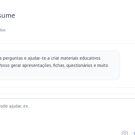
sume
um site...
etos
 perguntas e ajudar-te a criar materiais educativos
osso gerar apresentações, fichas, questionários e muito