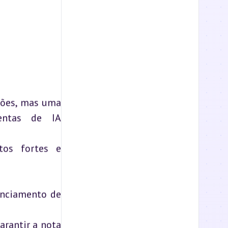
sões, mas uma
entas de IA
tos fortes e
enciamento de
arantir a nota