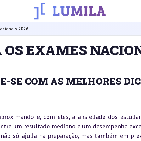
acionais 2026
A OS EXAMES NACIO
E-SE COM AS MELHORES DIC
aproximando e, com eles, a ansiedade dos estudan
 entre um resultado mediano e um desempenho excel
 não só ajuda na preparação, mas também em preve