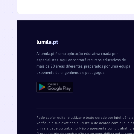
lumila.pt
A lumila.pt é uma aplicação educativa criada por
especialistas. Aqui encontrará recursos educativos de
mais de 20 áreas diferentes, preparados por uma equipa
experiente de engenheiros e pedagogos.
Pode copiar, editar e utilizar o texto gerado por inteligência
Verifique a sua exatidão e utilize-o de acordo com a lei e a
universidade ou trabalho. Não o apresente como trabalho a
O proprietário do serviço não se responsabiliza pelas cons