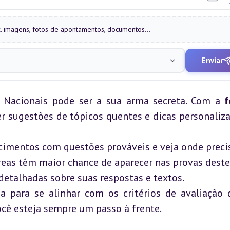
 ex. imagens, fotos de apontamentos, documentos...
Enviar
 Nacionais pode ser a sua arma secreta. Com a 
f
r sugestões de tópicos quentes e dicas personalizad
cimentos com questões prováveis e veja onde preci
reas têm maior chance de aparecer nas provas deste
detalhadas sobre suas respostas e textos.
a para se alinhar com os critérios de avaliação d
cê esteja sempre um passo à frente.