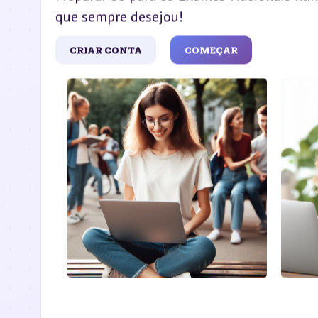
que sempre desejou!
CRIAR CONTA
COMEÇAR